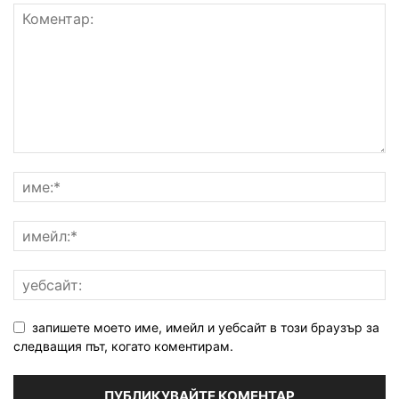
запишете моето име, имейл и уебсайт в този браузър за
следващия път, когато коментирам.