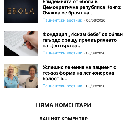
Епидемията от ебола в
Демократична република Конго:
Очаква се броят на...
Пациентски вестник
-
06/08/2026
Фондация „Искам бебе“ се обяви
твърдо срещу прехвърлянето
на Центъра за...
Пациентски вестник
-
06/08/2026
Успешно лечение на пациент с
тежка форма на легионерска
болест в...
Пациентски вестник
-
06/08/2026
НЯМА КОМЕНТАРИ
ВАШИЯТ КОМЕНТАР