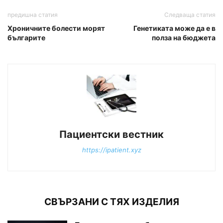
предишна статия
Следваща статия
Хроничните болести морят
Генетиката може да е в
българите
полза на бюджета
Пациентски вестник
https://ipatient.xyz
СВЪРЗАНИ С ТЯХ ИЗДЕЛИЯ