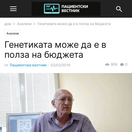
дом
Анализи
Генетиката може да е в полза на бюджета
Анализи
Генетиката може да е в
полза на бюджета
906
0
от
Пациентски вестник
-
02/02/2018