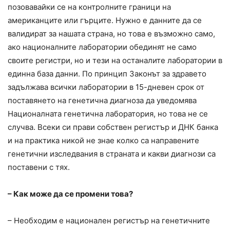
позовавайки се на контролните граници на
американците или гърците. Нужно е данните да се
валидират за нашата страна, но това е възможно само,
ако националните лаборатории обединят не само
своите регистри, но и тези на останалите лаборатории в
единна база данни. По принцип Законът за здравето
задължава всички лаборатории в 15-дневен срок от
поставянето на генетична диагноза да уведомява
Националната генетична лаборатория, но това не се
случва. Всеки си прави собствен регистър и ДНК банка
и на практика никой не знае колко са направените
генетични изследвания в страната и какви диагнози са
поставени с тях.
– Как може да се промени това?
– Необходим е национален регистър на генетичните