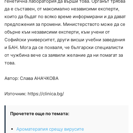
генетична лаборатория да върши това. Органът трябва
да е съставен, от максимално независими експерти,
които да бъдат по всяко време информирани и да дават
предложения за промени. Министерството може да се
обърне към независими експерти, към учени от
Софийски университет, други висши учебни заведения
и БАН. Мога да се похваля, че български специалисти
от чужбина вече са заявили желание да ни помагат за
това.
Автор: Слава
АНАЧКОВА
Източник: https://clinica.bg/
Прочетете още по темата:
Ароматерапия срещу вирусите