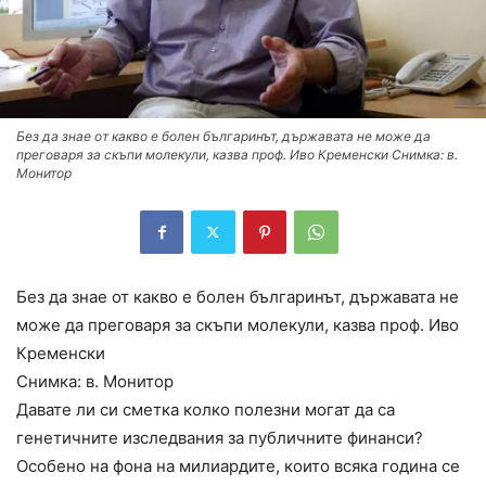
Без да знае от какво е болен българинът, държавата не може да
преговаря за скъпи молекули, казва проф. Иво Кременски Снимка: в.
Монитор
Без да знае от какво е болен българинът, държавата не
може да преговаря за скъпи молекули, казва проф. Иво
Кременски
Снимка: в. Монитор
Давате ли си сметка колко полезни могат да са
генетичните изследвания за публичните финанси?
Особено на фона на милиардите, които всяка година се