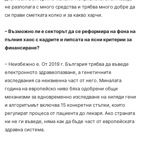
не разполага с много средства и трябва много добре да
си прави сметката колко и за какво харчи.
– Възможно ли е секторът да се реформира на фона на
пълния хаос с кадрите и липсата на ясни критерии за
финансиране?
– Неизбежно е. От 2019 г. България трябва да въведе
електронното здравеопазване, а генетичните
изследвания са неизменна част от него. Миналата
година на европейско ниво бяха одобрени общи
механизми за едновременно изследване на хиляди гени
и алгоритъмът включва 15 конкретни стъпки, които
регулират процеса от пациента до лекаря. Ако страната
ни не ги въведе, няма как да бъде част от европейската
здравна система.