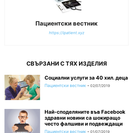
Пациентски вестник
https://ipatient.xyz
СВЪРЗАНИ С ТЯХ ИЗДЕЛИЯ
Социални услуги за 40 хил. деца
Пациентски вестник
-
02/07/2019
Най-споделяните във Facebook
здравни новини са шокиращо
често фалшиви и подвеждащи
Пациентски вестник
-
01/07/2019