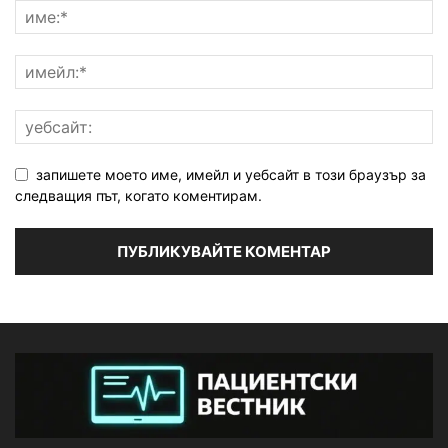
запишете моето име, имейл и уебсайт в този браузър за
следващия път, когато коментирам.