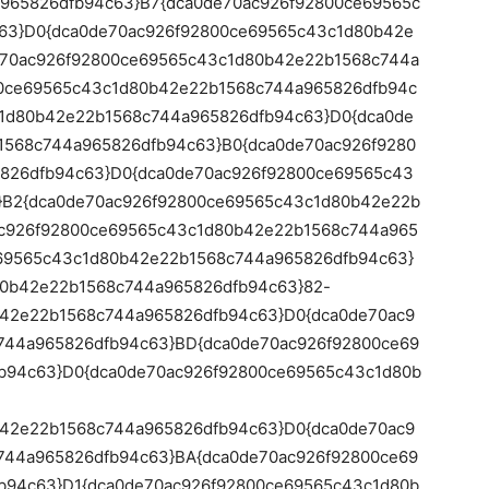
965826dfb94c63}B7{dca0de70ac926f92800ce69565c
63}D0{dca0de70ac926f92800ce69565c43c1d80b42e
e70ac926f92800ce69565c43c1d80b42e22b1568c744a
00ce69565c43c1d80b42e22b1568c744a965826dfb94c
c1d80b42e22b1568c744a965826dfb94c63}D0{dca0de
1568c744a965826dfb94c63}B0{dca0de70ac926f9280
826dfb94c63}D0{dca0de70ac926f92800ce69565c43
}B2{dca0de70ac926f92800ce69565c43c1d80b42e22b
ac926f92800ce69565c43c1d80b42e22b1568c744a965
e69565c43c1d80b42e22b1568c744a965826dfb94c63}
80b42e22b1568c744a965826dfb94c63}82-
b42e22b1568c744a965826dfb94c63}D0{dca0de70ac9
744a965826dfb94c63}BD{dca0de70ac926f92800ce69
b94c63}D0{dca0de70ac926f92800ce69565c43c1d80b
b42e22b1568c744a965826dfb94c63}D0{dca0de70ac9
744a965826dfb94c63}BA{dca0de70ac926f92800ce69
b94c63}D1{dca0de70ac926f92800ce69565c43c1d80b