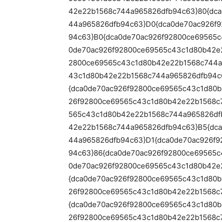
42e22b1568c744a965826dfb94c63}80{dc
44a965826dfb94c63}D0{dca0de70ac926f
94c63}B0{dca0de70ac926f92800ce69565
0de70ac926f92800ce69565c43c1d80b42e
2800ce69565c43c1d80b42e22b1568c744a
43c1d80b42e22b1568c744a965826dfb94c
{dca0de70ac926f92800ce69565c43c1d80
26f92800ce69565c43c1d80b42e22b1568c
565c43c1d80b42e22b1568c744a965826df
42e22b1568c744a965826dfb94c63}B5{dc
44a965826dfb94c63}D1{dca0de70ac926f
94c63}86{dca0de70ac926f92800ce69565
0de70ac926f92800ce69565c43c1d80b42e
{dca0de70ac926f92800ce69565c43c1d80b
26f92800ce69565c43c1d80b42e22b1568c
{dca0de70ac926f92800ce69565c43c1d80b
26f92800ce69565c43c1d80b42e22b1568c