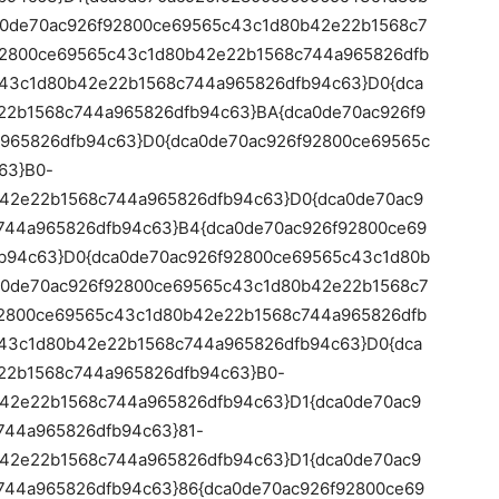
a0de70ac926f92800ce69565c43c1d80b42e22b1568c7
92800ce69565c43c1d80b42e22b1568c744a965826dfb
c43c1d80b42e22b1568c744a965826dfb94c63}D0{dca
22b1568c744a965826dfb94c63}BA{dca0de70ac926f9
965826dfb94c63}D0{dca0de70ac926f92800ce69565c
63}B0-
b42e22b1568c744a965826dfb94c63}D0{dca0de70ac9
744a965826dfb94c63}B4{dca0de70ac926f92800ce69
b94c63}D0{dca0de70ac926f92800ce69565c43c1d80b
a0de70ac926f92800ce69565c43c1d80b42e22b1568c7
92800ce69565c43c1d80b42e22b1568c744a965826dfb
c43c1d80b42e22b1568c744a965826dfb94c63}D0{dca
22b1568c744a965826dfb94c63}B0-
42e22b1568c744a965826dfb94c63}D1{dca0de70ac9
744a965826dfb94c63}81-
42e22b1568c744a965826dfb94c63}D1{dca0de70ac9
744a965826dfb94c63}86{dca0de70ac926f92800ce69