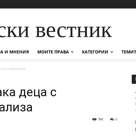
ски вестник
А И МНЕНИЯ
МОИТЕ ПРАВА
КАТЕГОРИИ
ТЕМИТ
ална парализа
ка деца с
ализа
741
0