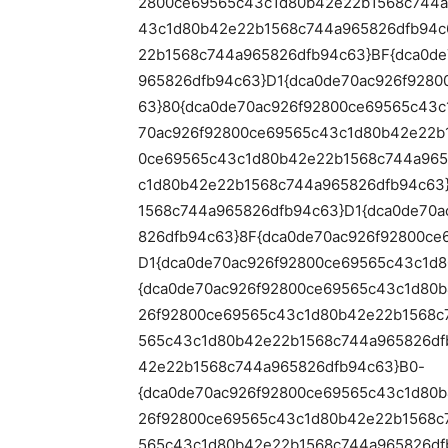
2800ce69565c43c1d80b42e22b1568c744a
43c1d80b42e22b1568c744a965826dfb94c
22b1568c744a965826dfb94c63}BF{dca0d
965826dfb94c63}D1{dca0de70ac926f928
63}80{dca0de70ac926f92800ce69565c43
70ac926f92800ce69565c43c1d80b42e22b
0ce69565c43c1d80b42e22b1568c744a965
c1d80b42e22b1568c744a965826dfb94c63
1568c744a965826dfb94c63}D1{dca0de70
826dfb94c63}8F{dca0de70ac926f92800c
D1{dca0de70ac926f92800ce69565c43c1d
{dca0de70ac926f92800ce69565c43c1d80
26f92800ce69565c43c1d80b42e22b1568c
565c43c1d80b42e22b1568c744a965826df
42e22b1568c744a965826dfb94c63}B0-
{dca0de70ac926f92800ce69565c43c1d80
26f92800ce69565c43c1d80b42e22b1568c
565c43c1d80b42e22b1568c744a965826df