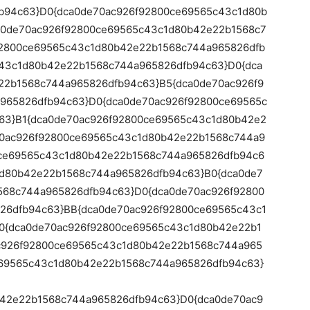
b94c63}D0{dca0de70ac926f92800ce69565c43c1d80b
a0de70ac926f92800ce69565c43c1d80b42e22b1568c7
92800ce69565c43c1d80b42e22b1568c744a965826dfb
c43c1d80b42e22b1568c744a965826dfb94c63}D0{dca
22b1568c744a965826dfb94c63}B5{dca0de70ac926f9
965826dfb94c63}D0{dca0de70ac926f92800ce69565c
63}B1{dca0de70ac926f92800ce69565c43c1d80b42e2
70ac926f92800ce69565c43c1d80b42e22b1568c744a9
0ce69565c43c1d80b42e22b1568c744a965826dfb94c6
1d80b42e22b1568c744a965826dfb94c63}B0{dca0de7
568c744a965826dfb94c63}D0{dca0de70ac926f92800
26dfb94c63}BB{dca0de70ac926f92800ce69565c43c1
0{dca0de70ac926f92800ce69565c43c1d80b42e22b1
c926f92800ce69565c43c1d80b42e22b1568c744a965
e69565c43c1d80b42e22b1568c744a965826dfb94c63}
b42e22b1568c744a965826dfb94c63}D0{dca0de70ac9