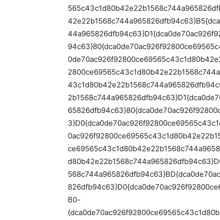
565c43c1d80b42e22b1568c744a965826df
42e22b1568c744a965826dfb94c63}B5{dc
44a965826dfb94c63}D1{dca0de70ac926f
94c63}80{dca0de70ac926f92800ce69565
0de70ac926f92800ce69565c43c1d80b42e
2800ce69565c43c1d80b42e22b1568c744a
43c1d80b42e22b1568c744a965826dfb94c
2b1568c744a965826dfb94c63}D1{dca0de
65826dfb94c63}80{dca0de70ac926f9280
3}D0{dca0de70ac926f92800ce69565c43c
0ac926f92800ce69565c43c1d80b42e22b1
ce69565c43c1d80b42e22b1568c744a9658
d80b42e22b1568c744a965826dfb94c63}D
568c744a965826dfb94c63}BD{dca0de70a
826dfb94c63}D0{dca0de70ac926f92800c
B0-
{dca0de70ac926f92800ce69565c43c1d80