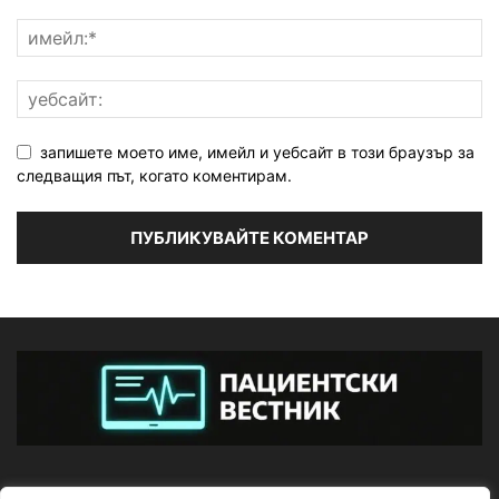
запишете моето име, имейл и уебсайт в този браузър за
следващия път, когато коментирам.