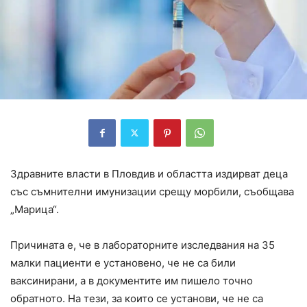
Здравните власти в Пловдив и областта издирват деца
със съмнителни имунизации срещу морбили, съобщава
„Марица“.
Причината е, че в лабораторните изследвания на 35
малки пациенти е установено, че не са били
ваксинирани, а в документите им пишело точно
обратното. На тези, за които се установи, че не са