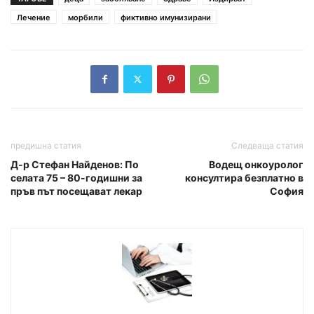
Лечение
морбили
фиктивно имунизирани
предишна статия
Следваща статия
Д-р Стефан Найденов: По
Водещ онкоуролог
селата 75 – 80-годишни за
консултира безплатно в
пръв път посещават лекар
София