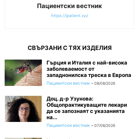
Пациентски вестник
https://ipatient.xyz
СВЪРЗАНИ С ТЯХ ИЗДЕЛИЯ
Гърция и Италия с най-висока
заболеваемост от
западнонилска треска в Европа
Пациентски вестник
-
08/08/2026
Доц. д-р Узунова:
Общопрактикуващите лекари
да се запознаят с указанията
на...
Пациентски вестник
-
07/08/2026