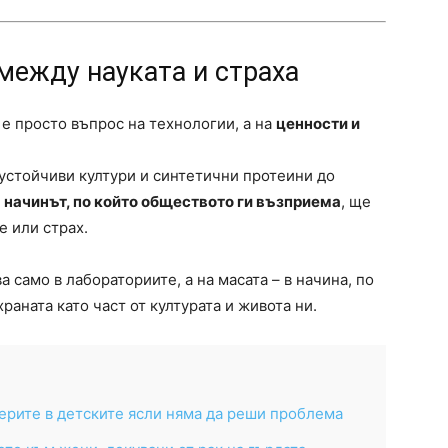
между науката и страха
 е просто въпрос на технологии, а на
ценности и
устойчиви култури и синтетични протеини до
о
начинът, по който обществото ги възприема
, ще
е или страх.
 само в лабораториите, а на масата – в начина, по
аната като част от културата и живота ни.
ерите в детските ясли няма да реши проблема