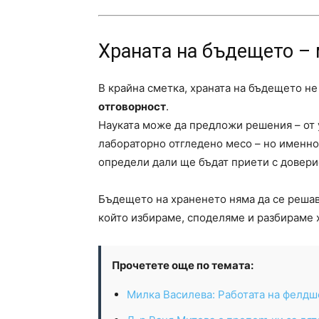
Храната на бъдещето – 
В крайна сметка, храната на бъдещето не
отговорност
.
Науката може да предложи решения – от 
лабораторно отгледено месо – но именн
определи дали ще бъдат приети с довери
Бъдещето на храненето няма да се решава
който избираме, споделяме и разбираме хр
Прочетете още по темата:
Милка Василева: Работата на фелдш