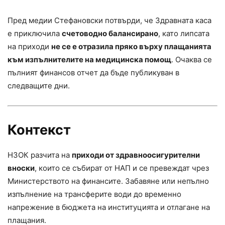
Пред медии Стефановски потвърди, че Здравната каса
е приключила
счетоводно балансирано
, като липсата
на приходи
не се е отразила пряко върху плащанията
към изпълнителите на медицинска помощ
. Очаква се
пълният финансов отчет да бъде публикуван в
следващите дни.
Контекст
НЗОК разчита на
приходи от здравноосигурителни
вноски
, които се събират от НАП и се превеждат чрез
Министерството на финансите. Забавяне или непълно
изпълнение на трансферите води до временно
напрежение в бюджета на институцията и отлагане на
плащания.