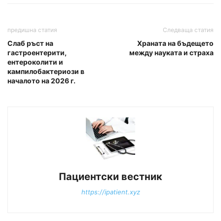
предишна статия
Следваща статия
Слаб ръст на
Храната на бъдещето
гастроентерити,
между науката и страха
ентероколити и
кампилобактериози в
началото на 2026 г.
Пациентски вестник
https://ipatient.xyz