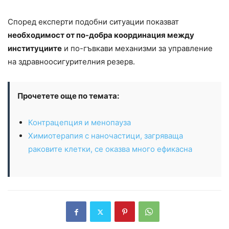
Според експерти подобни ситуации показват
необходимост от по-добра координация между
институциите
и по-гъвкави механизми за управление
на здравноосигурителния резерв.
Прочетете още по темата:
Контрацепция и менопауза
Химиотерапия с наночастици, загряваща
раковите клетки, се оказва много ефикасна