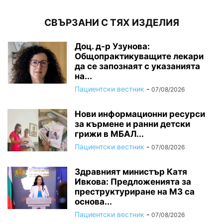
СВЪРЗАНИ С ТЯХ ИЗДЕЛИЯ
Доц. д-р Узунова:
Общопрактикуващите лекари
да се запознаят с указанията
на...
Пациентски вестник
-
07/08/2026
Нови информационни ресурси
за кърмене и ранни детски
грижи в МБАЛ...
Пациентски вестник
-
07/08/2026
Здравният министър Катя
Ивкова: Предложенията за
преструктуриране на МЗ са
основа...
Пациентски вестник
-
07/08/2026