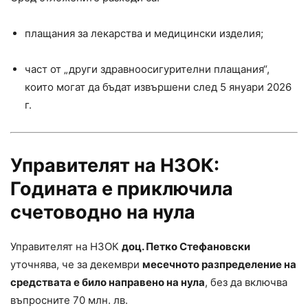
плащания за лекарства и медицински изделия;
част от „други здравноосигурителни плащания“,
които могат да бъдат извършени след 5 януари 2026
г.
Управителят на НЗОК:
Годината е приключила
счетоводно на нула
Управителят на НЗОК
доц. Петко Стефановски
уточнява, че за декември
месечното разпределение на
средствата е било направено на нула
, без да включва
въпросните 70 млн. лв.