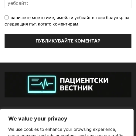
запишете моето име, имейл и уебсайт в този браузър за
следващия път, когато коментирам.
ЗА НАС
We value your privacy
We use cookies to enhance your browsing experience,
ПОСЛЕДВАЙТЕ НИ
serve personalized ads or content, and analyze our traffic.