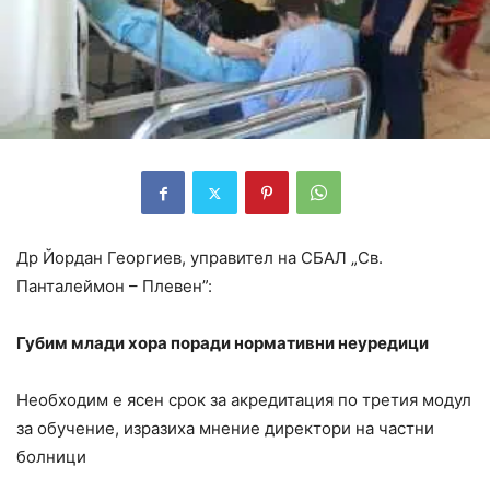
Др Йордан Георгиев, управител на СБАЛ „Св.
Панталеймон – Плевен”:
Губим млади хора поради нормативни неуредици
Необходим е ясен срок за акредитация по третия модул
за обучение, изразиха мнение директори на частни
болници