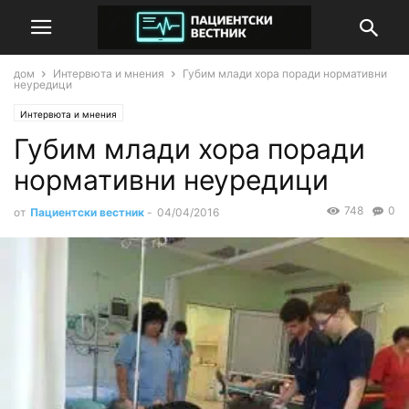
дом
Интервюта и мнения
Губим млади хора поради нормативни
неуредици
Интервюта и мнения
Губим млади хора поради
нормативни неуредици
748
0
от
Пациентски вестник
-
04/04/2016