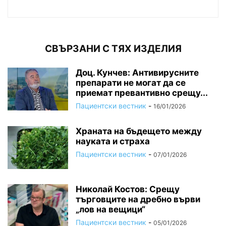
СВЪРЗАНИ С ТЯХ ИЗДЕЛИЯ
Доц. Кунчев: Антивирусните
препарати не могат да се
приемат превантивно срещу...
Пациентски вестник
-
16/01/2026
Храната на бъдещето между
науката и страха
Пациентски вестник
-
07/01/2026
Николай Костов: Срещу
търговците на дребно върви
„лов на вещици“
Пациентски вестник
-
05/01/2026