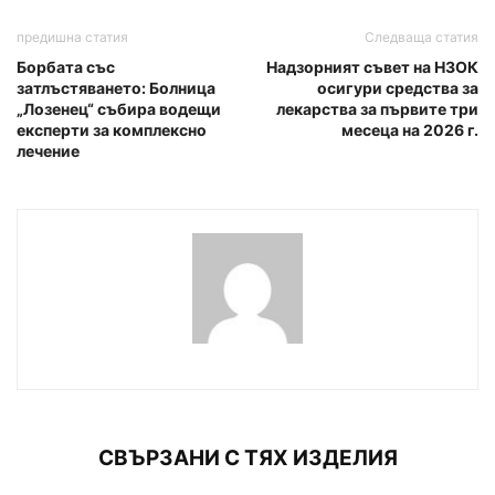
предишна статия
Следваща статия
Борбата със
Надзорният съвет на НЗОК
затлъстяването: Болница
осигури средства за
„Лозенец“ събира водещи
лекарства за първите три
експерти за комплексно
месеца на 2026 г.
лечение
СВЪРЗАНИ С ТЯХ ИЗДЕЛИЯ