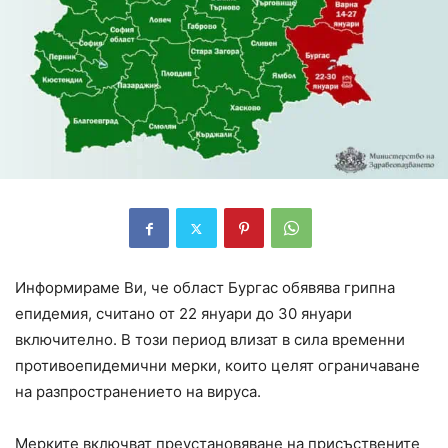
Информираме Ви, че област Бургас обявява грипна
епидемия, считано от 22 януари до 30 януари
включително. В този период влизат в сила временни
противоепидемични мерки, които целят ограничаване
на разпространението на вируса.
Мерките включват преустановяване на присъствените