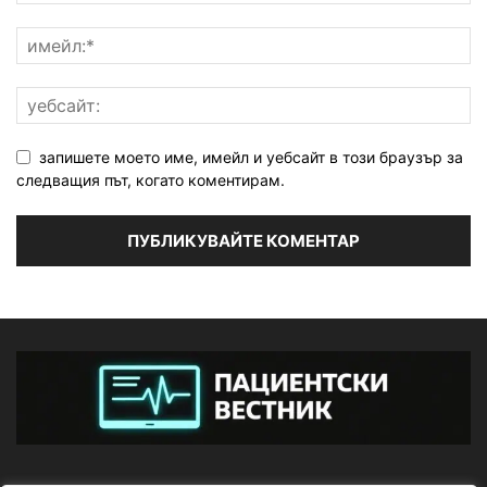
запишете моето име, имейл и уебсайт в този браузър за
следващия път, когато коментирам.