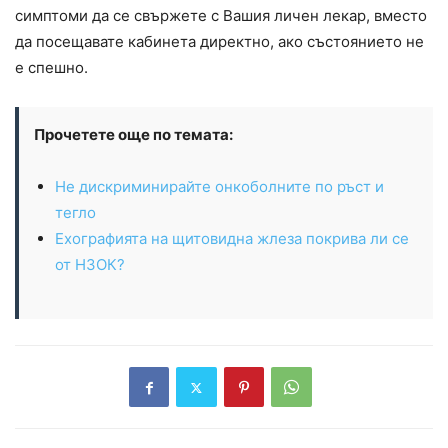
симптоми да се свържете с Вашия личен лекар, вместо
да посещавате кабинета директно, ако състоянието не
е спешно.
Прочетете още по темата:
Не дискриминирайте онкоболните по ръст и
тегло
Ехографията на щитовидна жлеза покрива ли се
от НЗОК?