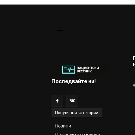
Последвайте ни!
Популярни категории
Новини
Интервюта и мнения