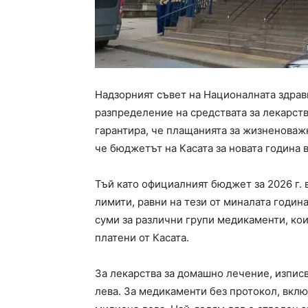
Надзорният съвет на Националната здрав
разпределение на средствата за лекарств
гарантира, че плащанията за жизненоваж
че бюджетът на Касата за новата година 
Тъй като официалният бюджет за 2026 г.
лимити, равни на тези от миналата годин
суми за различни групи медикаменти, ко
платени от Касата.
За лекарства за домашно лечение, изпис
лева. За медикаменти без протокол, вклю