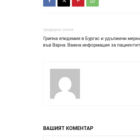
предишна статия
Грипна епидемия в Бургас и удължени мерк
във Варна: Важна информация за пациенти
ВАШИЯТ КОМЕНТАР