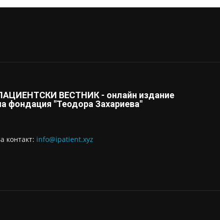
ПАЦИЕНТСКИ ВЕСТНИК - онлайн издание
на фондация "Теодора Захариева"
За контaкт:
info@ipatient.xyz