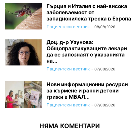
Гърция и Италия с най-висока
заболеваемост от
западнонилска треска в Европа
Пациентски вестник
-
08/08/2026
Доц. д-р Узунова:
Общопрактикуващите лекари
да се запознаят с указанията
на...
Пациентски вестник
-
07/08/2026
Нови информационни ресурси
за кърмене и ранни детски
грижи в МБАЛ...
Пациентски вестник
-
07/08/2026
НЯМА КОМЕНТАРИ