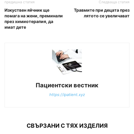
предишна статия
Следваща статия
Изкуствен яйчник ще
Травмите при децата през
помага на жени, преминали
лятото се увеличават
през химиотерапия, да
имат дете
Пациентски вестник
https://ipatient.xyz
СВЪРЗАНИ С ТЯХ ИЗДЕЛИЯ