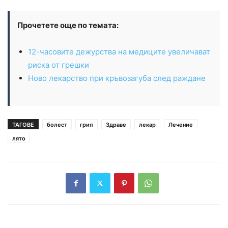
Прочетете още по темата:
12-часовите дежурства на медиците увеличават
риска от грешки
Ново лекарство при кръвозагуба след раждане
ТАГОВЕ
болест
грип
Здраве
лекар
Лечение
лято