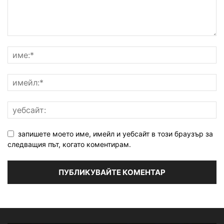
запишете моето име, имейл и уебсайт в този браузър за
следващия път, когато коментирам.