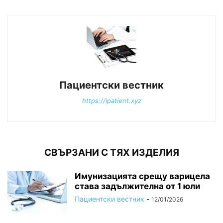
Пациентски вестник
https://ipatient.xyz
СВЪРЗАНИ С ТЯХ ИЗДЕЛИЯ
Имунизацията срещу варицела
става задължителна от 1 юли
Пациентски вестник
-
12/01/2026