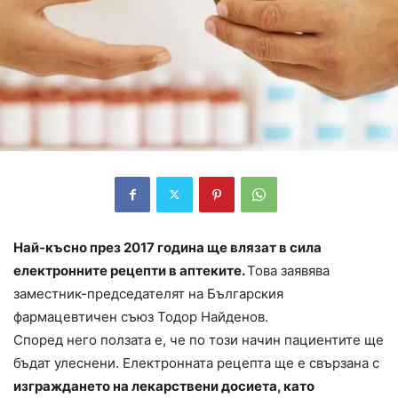
Най-късно през 2017 година ще влязат в сила
електронните рецепти в аптеките.
Това заявява
заместник-председателят на Българския
фармацевтичен съюз Тодор Найденов.
Според него ползата е, че по този начин пациентите ще
бъдат улеснени. Електронната рецепта ще е свързана с
изграждането на лекарствени досиета, като