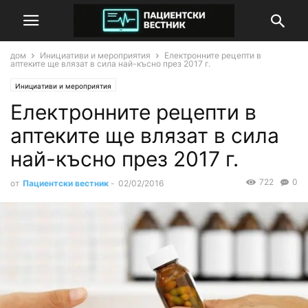
дом
Инициативи и мероприятия
Електронните рецепти в
аптеките ще влязат в сила най-късно през 2017 г.
Инициативи и мероприятия
Електронните рецепти в
аптеките ще влязат в сила
най-късно през 2017 г.
722
0
от
Пациентски вестник
-
02/02/2016