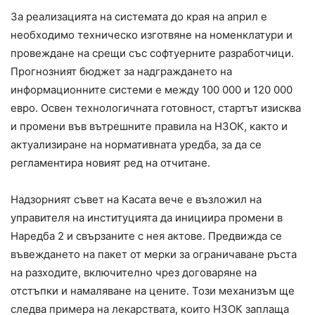
За реализацията на системата до края на април е
необходимо техническо изготвяне на номенклатури и
провеждане на срещи със софтуерните разработчици.
Прогнозният бюджет за надграждането на
информационните системи е между 100 000 и 120 000
евро. Освен технологичната готовност, стартът изисква
и промени във вътрешните правила на НЗОК, както и
актуализиране на нормативната уредба, за да се
регламентира новият ред на отчитане.
Надзорният съвет на Касата вече е възложил на
управителя на институцията да инициира промени в
Наредба 2 и свързаните с нея актове. Предвижда се
въвеждането на пакет от мерки за ограничаване ръста
на разходите, включително чрез договаряне на
отстъпки и намаляване на цените. Този механизъм ще
следва примера на лекарствата, които НЗОК заплаща