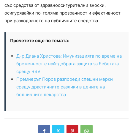
със средства от здравноосигурителни вноски,
осигурявайки по-голяма прозрачност и ефективност
при разходването на публичните средства.
Прочетете още по темата:
Д-р Диана Христова: Имунизацията по време на
бременност е най-добрата защита за бебетата
срещу RSV
Премиерът Гюров разпореди спешни мерки
срещу драстичните разлики в цените на
болничните лекарства