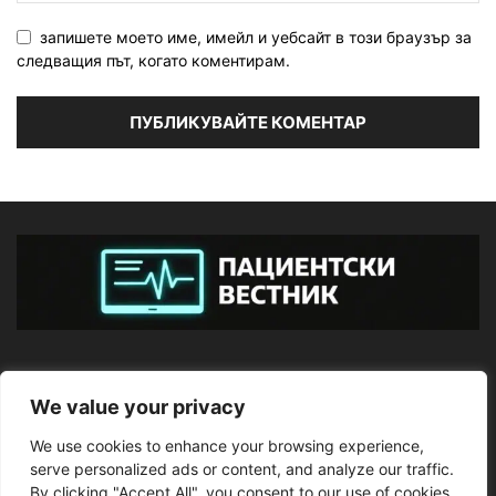
запишете моето име, имейл и уебсайт в този браузър за
следващия път, когато коментирам.
ЗА НАС
We value your privacy
We use cookies to enhance your browsing experience,
ПОСЛЕДВАЙТЕ НИ
serve personalized ads or content, and analyze our traffic.
By clicking "Accept All", you consent to our use of cookies.