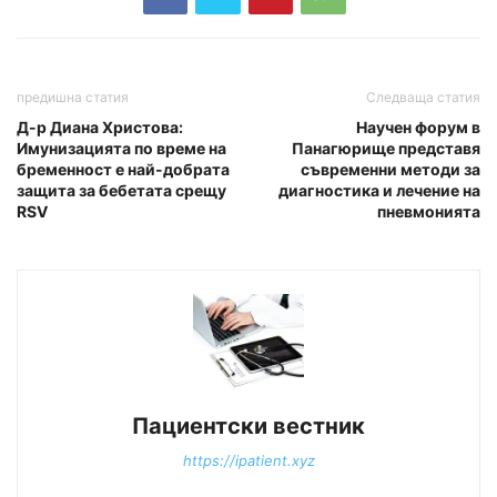
предишна статия
Следваща статия
Д-р Диана Христова:
Научен форум в
Имунизацията по време на
Панагюрище представя
бременност е най-добрата
съвременни методи за
защита за бебетата срещу
диагностика и лечение на
RSV
пневмонията
Пациентски вестник
https://ipatient.xyz