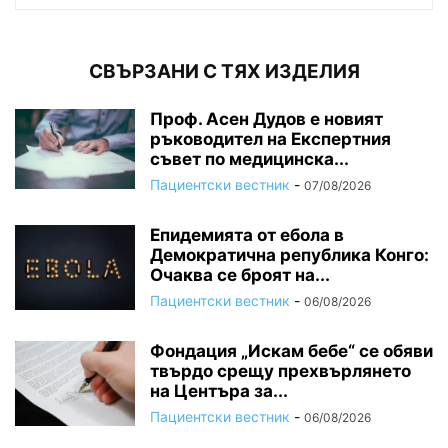
СВЪРЗАНИ С ТЯХ ИЗДЕЛИЯ
Проф. Асен Дудов е новият
ръководител на Експертния
съвет по медицинска...
Пациентски вестник
-
07/08/2026
Епидемията от ебола в
Демократична република Конго:
Очаква се броят на...
Пациентски вестник
-
06/08/2026
Фондация „Искам бебе“ се обяви
твърдо срещу прехвърлянето
на Центъра за...
Пациентски вестник
-
06/08/2026