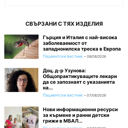
СВЪРЗАНИ С ТЯХ ИЗДЕЛИЯ
Гърция и Италия с най-висока
заболеваемост от
западнонилска треска в Европа
Пациентски вестник
-
08/08/2026
Доц. д-р Узунова:
Общопрактикуващите лекари
да се запознаят с указанията
на...
Пациентски вестник
-
07/08/2026
Нови информационни ресурси
за кърмене и ранни детски
грижи в МБАЛ...