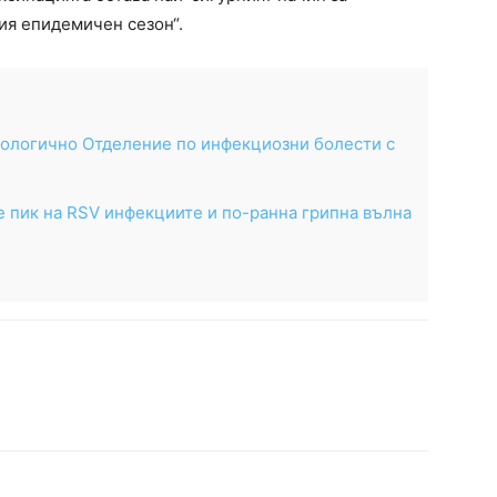
ия епидемичен сезон“.
ологично Отделение по инфекциозни болести с
 пик на RSV инфекциите и по-ранна грипна вълна