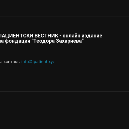
ПАЦИЕНТСКИ ВЕСТНИК - онлайн издание
на фондация "Теодора Захариева"
За контaкт:
info@ipatient.xyz