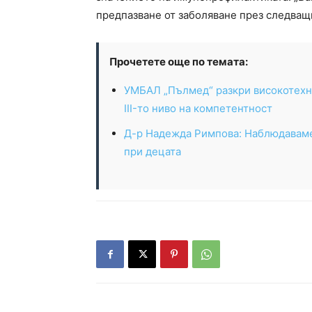
предпазване от заболяване през следващ
Прочетете още по темата:
УМБАЛ „Пълмед“ разкри високотехн
III-то ниво на компетентност
Д-р Надежда Римпова: Наблюдаваме
при децата