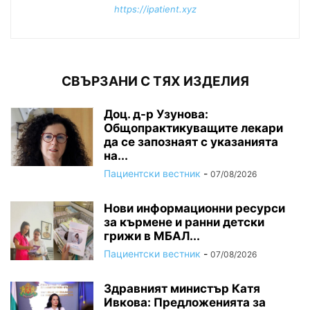
https://ipatient.xyz
СВЪРЗАНИ С ТЯХ ИЗДЕЛИЯ
Доц. д-р Узунова:
Общопрактикуващите лекари
да се запознаят с указанията
на...
Пациентски вестник
-
07/08/2026
Нови информационни ресурси
за кърмене и ранни детски
грижи в МБАЛ...
Пациентски вестник
-
07/08/2026
Здравният министър Катя
Ивкова: Предложенията за