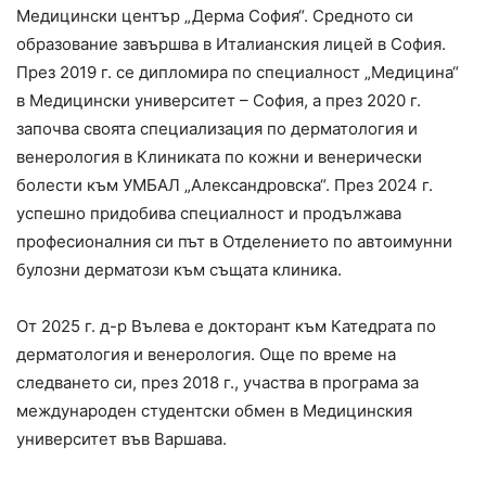
Медицински център „Дерма София“. Средното си
образование завършва в Италианския лицей в София.
През 2019 г. се дипломира по специалност „Медицина“
в Медицински университет – София, а през 2020 г.
започва своята специализация по дерматология и
венерология в Клиниката по кожни и венерически
болести към УМБАЛ „Александровска“. През 2024 г.
успешно придобива специалност и продължава
професионалния си път в Отделението по автоимунни
булозни дерматози към същата клиника.
От 2025 г. д-р Вълева е докторант към Катедрата по
дерматология и венерология. Още по време на
следването си, през 2018 г., участва в програма за
международен студентски обмен в Медицинския
университет във Варшава.