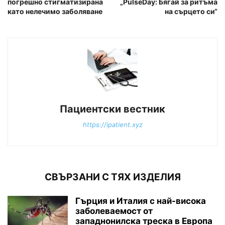
погрешно стигматизирана
„PulseDay: Бягай за ритъма
като нелечимо заболяване
на сърцето си“
Пациентски вестник
https://ipatient.xyz
СВЪРЗАНИ С ТЯХ ИЗДЕЛИЯ
Гърция и Италия с най-висока
заболеваемост от
западнонилска треска в Европа