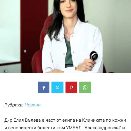
Рубрика:
Новини
Д-р Елия Вълева е част от екипа на Клиниката по кожни
и венерически болести към УМБАЛ „Александровска“ и