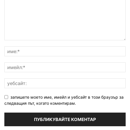
запишете моето име, имейл и уебсайт в този браузър за
следващия път, когато коментирам.