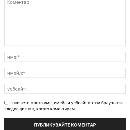
запишете моето име, имейл и уебсайт в този браузър за
следващия път, когато коментирам.