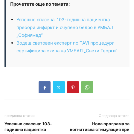
Прочетете още по темата:
Успешно спасена: 103-годишна пациентка
пребори инфаркт и счупено бедро в УМБАЛ
„Софиямед“
Водещ световен експерт по TAVI процедури
сертифицира екипа на УМБАЛ „Свети Георги“
предишна статия
Следваща статия
Успешно спасена: 103-
Нова програма за
годишна пациентка
когнитивна стимулация при