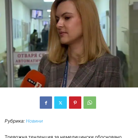
Рубрика:
Новини
Тревожна тенденция за немедицински обосновано