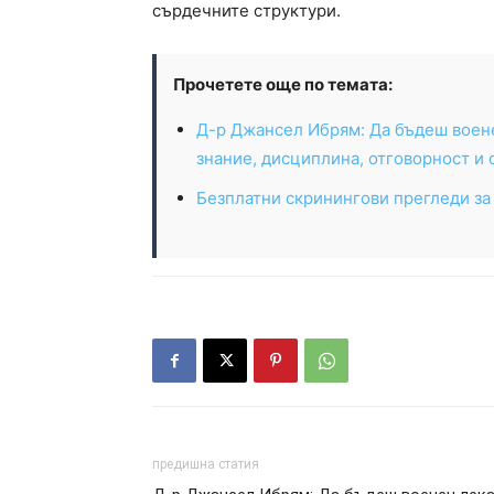
сърдечните структури.
Прочетете още по темата:
Д-р Джансел Ибрям: Да бъдеш воен
знание, дисциплина, отговорност и
Безплатни скринингови прегледи за
предишна статия