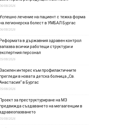
06/08/2026
Успешно лечение на пациент с тежка форма
на легионерска болест в УМБАЛ Бургас
06/08/2026
Реформата в държавния здравен контрол
запазва всички работещи структури и
експертния персонал
05/08/2026
Засилен интерес към профилактичните
прегледи в новата детска болница „Св.
Анастасия“ в Бургас
05/08/2026
Проект за преструктуриране на МЗ
предвижда създаването на мегаагенции в
здравеопазването
05/08/2026