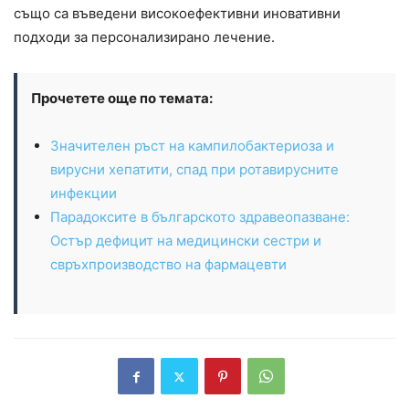
също са въведени високоефективни иновативни
подходи за персонализирано лечение.
Прочетете още по темата:
Значителен ръст на кампилобактериоза и
вирусни хепатити, спад при ротавирусните
инфекции
Парадоксите в българското здравеопазване:
Остър дефицит на медицински сестри и
свръхпроизводство на фармацевти