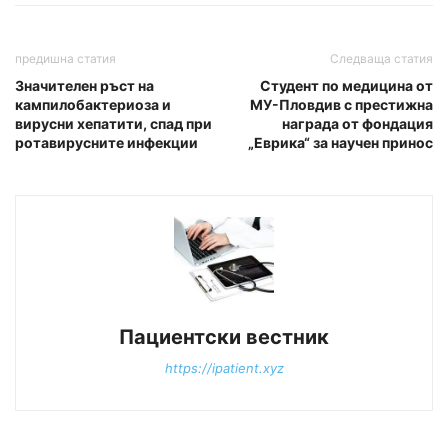
предишна статия
Следваща статия
Значителен ръст на
Студент по медицина от
кампилобактериоза и
МУ-Пловдив с престижна
вирусни хепатити, спад при
награда от фондация
ротавирусните инфекции
„Еврика“ за научен принос
Пациентски вестник
https://ipatient.xyz