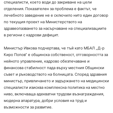
специалисти, което води до закриване на цели
отделения. Показателен за проблема е фактът, че
лечебното заведение не е сключило нито един договор
по текущия проект на Министерството на
здравеопазването за насърчаване на специализациите
в региони с кадрови дефицит.
Министър Ивкова подчертава, че тъй като МБАЛ „Д-р
Киро Попов“ е общинска собственост, отговорността за
нейното управление, кадрово обезпечаване и
финансова стабилност пада върху местния Общински
съвет и ръководството на болницата. Според здравния
министър, привличането и задържането на медицински
специалисти изисква комплексна политика на местно
ниво, включваща адекватни трудови възнаграждения,
модерна апаратура, добри условия на труд и
възможности за развитие.