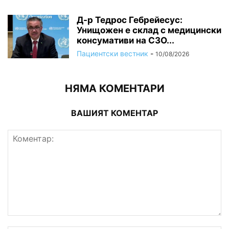
Д-р Тедрос Гебрейесус:
Унищожен е склад с медицински
консумативи на СЗО...
Пациентски вестник
-
10/08/2026
НЯМА КОМЕНТАРИ
ВАШИЯТ КОМЕНТАР