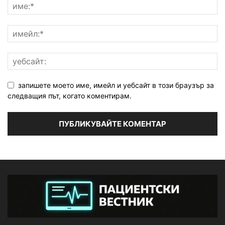
запишете моето име, имейл и уебсайт в този браузър за
следващия път, когато коментирам.