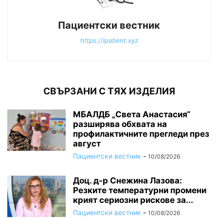
Пациентски вестник
https://ipatient.xyz
СВЪРЗАНИ С ТЯХ ИЗДЕЛИЯ
МБАЛДБ „Света Анастасия“
разширява обхвата на
профилактичните прегледи през
август
Пациентски вестник
-
10/08/2026
Доц. д-р Снежина Лазова:
Резките температурни промени
крият сериозни рискове за...
Пациентски вестник
-
10/08/2026