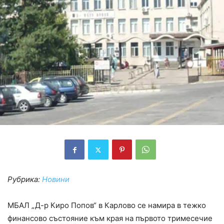
Рубрика:
Новини
МБАЛ „Д-р Киро Попов“ в Карлово се намира в тежко
финансово състояние към края на първото тримесечие