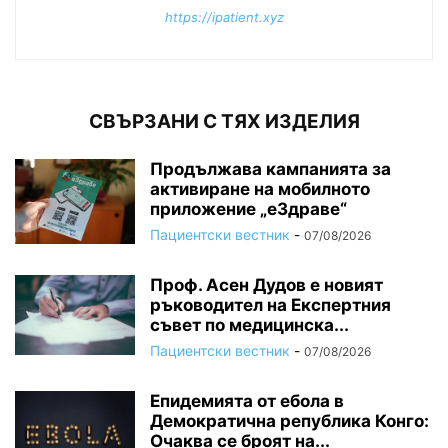
https://ipatient.xyz
СВЪРЗАНИ С ТЯХ ИЗДЕЛИЯ
Продължава кампанията за
активиране на мобилното
приложение „еЗдраве“
Пациентски вестник
-
07/08/2026
Проф. Асен Дудов е новият
ръководител на Експертния
съвет по медицинска...
Пациентски вестник
-
07/08/2026
Епидемията от ебола в
Демократична република Конго:
Очаква се броят на...