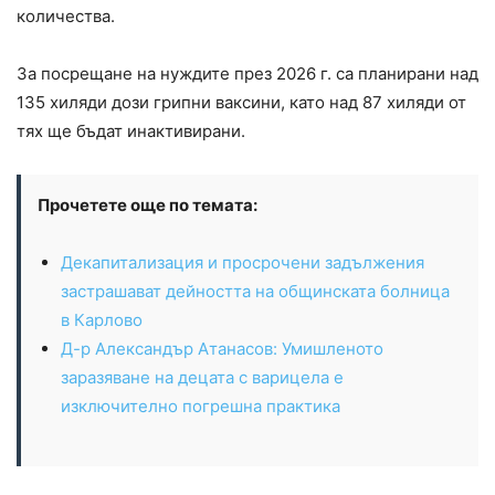
количества.
За посрещане на нуждите през 2026 г. са планирани над
135 хиляди дози грипни ваксини, като над 87 хиляди от
тях ще бъдат инактивирани.
Прочетете още по темата:
Декапитализация и просрочени задължения
застрашават дейността на общинската болница
в Карлово
Д-р Александър Атанасов: Умишленото
заразяване на децата с варицела е
изключително погрешна практика