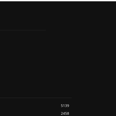
5139
2458