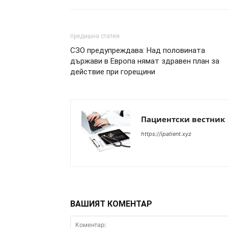
предишна статия
СЗО предупреждава: Над половината
държави в Европа нямат здравен план за
действие при горещини
Пациентски вестник
https://ipatient.xyz
ВАШИЯТ КОМЕНТАР