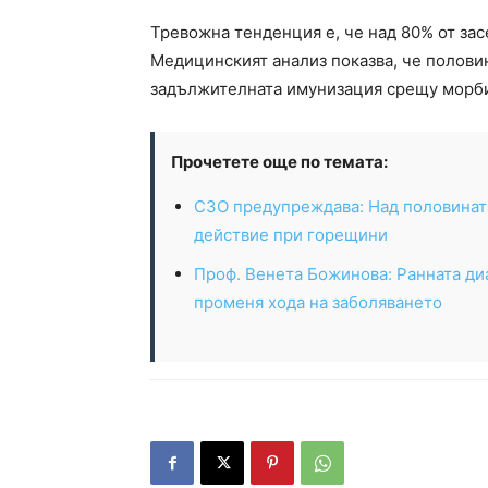
Тревожна тенденция е, че над 80% от зас
Медицинският анализ показва, че полови
задължителната имунизация срещу морб
Прочетете още по темата:
СЗО предупреждава: Над половината
действие при горещини
Проф. Венета Божинова: Ранната ди
променя хода на заболяването