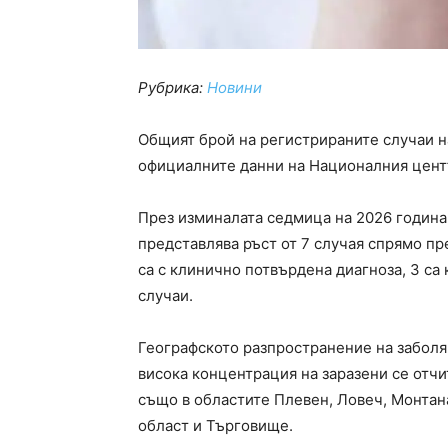
Рубрика:
Новини
Общият брой на регистрираните случаи н
официалните данни на Националния центъ
През изминалата седмица на 2026 година 
представлява ръст от 7 случая спрямо п
са с клинично потвърдена диагноза, 3 са
случаи.
Географското разпространение на заболя
висока концентрация на заразени се отчи
също в областите Плевен, Ловеч, Монтана
област и Търговище.