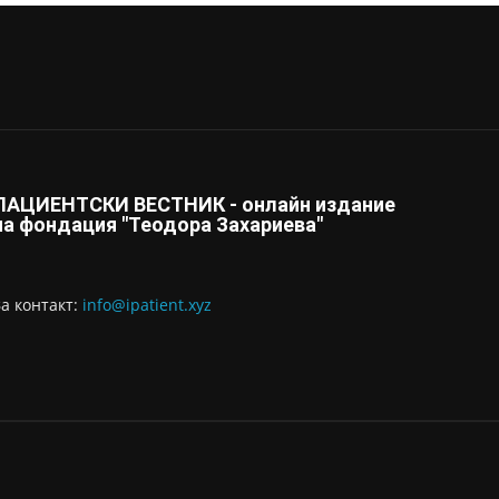
ПАЦИЕНТСКИ ВЕСТНИК - онлайн издание
на фондация "Теодора Захариева"
За контaкт:
info@ipatient.xyz