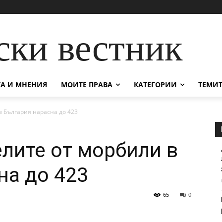
ски вестник
А И МНЕНИЯ
МОИТЕ ПРАВА
КАТЕГОРИИ
ТЕМИТ
в България нарасна до 423
елите от морбили в
на до 423
65
0