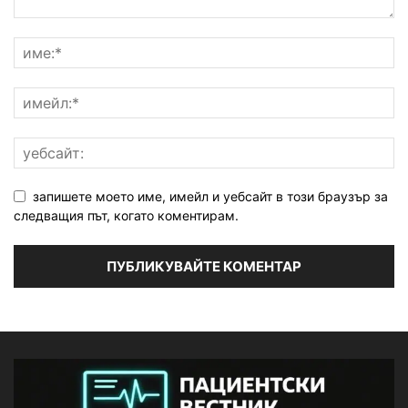
запишете моето име, имейл и уебсайт в този браузър за
следващия път, когато коментирам.