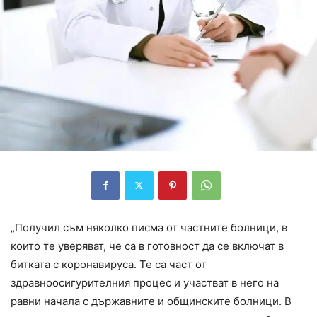
„Получил съм няколко писма от частните болници, в
които те уверяват, че са в готовност да се включат в
битката с коронавируса. Те са част от
здравноосигурителния процес и участват в него на
равни начала с държавните и общинските болници. В