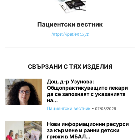
Пациентски вестник
https://ipatient.xyz
СВЪРЗАНИ С ТЯХ ИЗДЕЛИЯ
Доц. д-р Узунова:
Общопрактикуващите лекари
да се запознаят с указанията
на...
Пациентски вестник
-
07/08/2026
Нови информационни ресурси
за кърмене и ранни детски
грижи в МБАЛ...