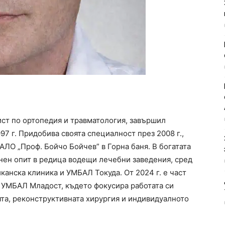
ст по ортопедия и травматология, завършил
7 г. Придобива своята специалност през 2008 г.,
ЛО „Проф. Бойчо Бойчев” в Горна баня. В богатата
нен опит в редица водещи лечебни заведения, сред
анска клиника и УМБАЛ Токуда. От 2024 г. е част
 УМБАЛ Младост, където фокусира работата си
ята, реконструктивната хирургия и индивидуалното