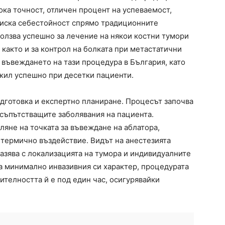
ока точност, отличен процент на успеваемост,
ниска себестойност спрямо традиционните
олзва успешно за лечение на някои костни тумори
както и за контрол на болката при метастатични
 въвеждането на тази процедура в България, като
жил успешно при десетки пациенти.
дготовка и експертно планиране. Процесът започва
 съпътстващите заболявания на пациента.
яне на точката за въвеждане на аблатора,
 термично въздействие. Видът на анестезията
разява с локализацията на тумора и индивидуалните
а минимално инвазивния си характер, процедурата
ителността й е под един час, осигурявайки