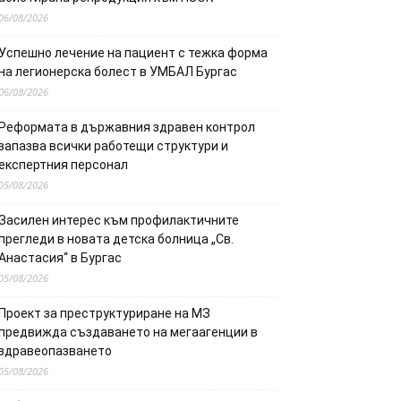
06/08/2026
Успешно лечение на пациент с тежка форма
на легионерска болест в УМБАЛ Бургас
06/08/2026
Реформата в държавния здравен контрол
запазва всички работещи структури и
експертния персонал
05/08/2026
Засилен интерес към профилактичните
прегледи в новата детска болница „Св.
Анастасия“ в Бургас
05/08/2026
Проект за преструктуриране на МЗ
предвижда създаването на мегаагенции в
здравеопазването
05/08/2026