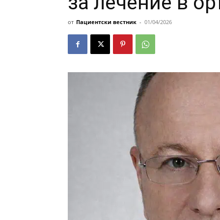
за лечение в о
от
Пациентски вестник
-
01/04/2026