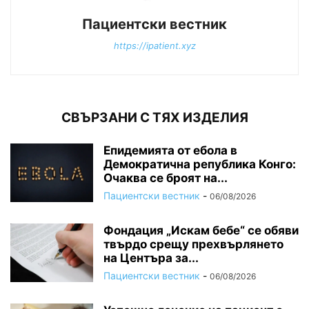
Пациентски вестник
https://ipatient.xyz
СВЪРЗАНИ С ТЯХ ИЗДЕЛИЯ
Епидемията от ебола в
Демократична република Конго:
Очаква се броят на...
Пациентски вестник
-
06/08/2026
Фондация „Искам бебе“ се обяви
твърдо срещу прехвърлянето
на Центъра за...
Пациентски вестник
-
06/08/2026