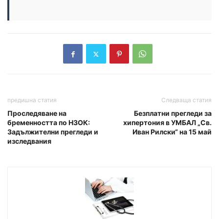
предишна статия
Следваща статия
Проследяване на
Безплатни прегледи за
бременността по НЗОК:
хипертония в УМБАЛ „Св.
Задължителни прегледи и
Иван Рилски“ на 15 май
изследвания