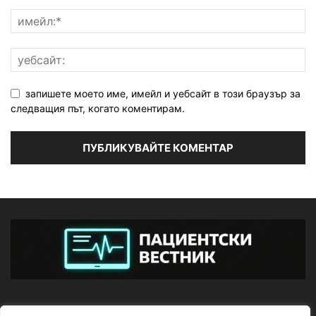
запишете моето име, имейл и уебсайт в този браузър за
следващия път, когато коментирам.