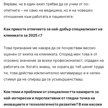
Вярвам, че в един екип трябва да се учим от по-
опитните – не само на медицина, но и на човешко
отношение към работата и пациентите.
Как приехте отличието за най-добър специализант на
клиниката за 2025 г.?
Това признание ме накара да се почувствам високо
оценен от екипа на клиниката. Според мен това е от
огромно значение за всеки професионалист, отдаден на
работата си. Когато знаеш, че хората до теб ценят труда
ти, това действа изключително мотивиращо и е силен
стимул да не спираш да се усъвършенстваш.
Кои теми и проблеми от специалността намирате за
най-интересни и перспективни от гледна точка на
иновациите и технологичното развитие? В кои насоки