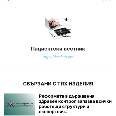
Пациентски вестник
https://ipatient.xyz
СВЪРЗАНИ С ТЯХ ИЗДЕЛИЯ
Реформата в държавния
здравен контрол запазва всички
работещи структури и
експертния...