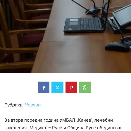
Рубрика:
Новини
За втора поредна година УМБАЛ „Канев“, лечебни
заведения „Медика“ – Русе и Община Русе обединяват