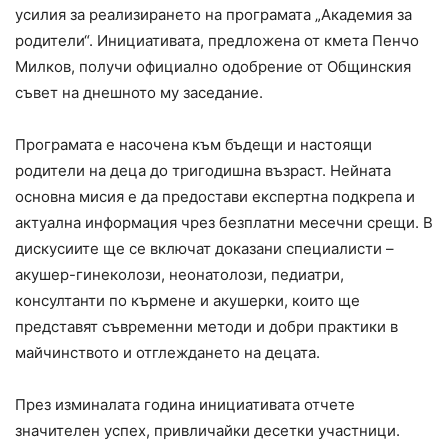
усилия за реализирането на програмата „Академия за
родители“. Инициативата, предложена от кмета Пенчо
Милков, получи официално одобрение от Общинския
съвет на днешното му заседание.
Програмата е насочена към бъдещи и настоящи
родители на деца до тригодишна възраст. Нейната
основна мисия е да предостави експертна подкрепа и
актуална информация чрез безплатни месечни срещи. В
дискусиите ще се включат доказани специалисти –
акушер-гинеколози, неонатолози, педиатри,
консултанти по кърмене и акушерки, които ще
представят съвременни методи и добри практики в
майчинството и отглеждането на децата.
През изминалата година инициативата отчете
значителен успех, привличайки десетки участници.