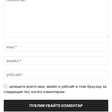
запишете моето име, имейл и уебсайт в този браузър за
следващия път, когато коментирам.