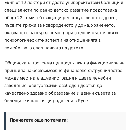
Екип от 12 лектори от двете университетски болници и
специалисти по ранно детско развитие представиха
общо 23 теми, обхващащи репродуктивното здраве,
първите грижи за новороденото у дома, храненето,
оказването на първа помощ при спешни състояния и
психологическите аспекти на отношенията в
семейството след появата на детето.
Общинската програма ще продължи да функционира на
принципа на безвъзмездно финансово сътрудничество
между местната администрация и двете лечебни
заведения, осигурявайки свободен достъп до
качествено здравно образование и ценни съвети за
бъдещите и настоящи родители в Русе.
Прочетете още по темата: