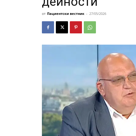
дейности
от
Пациентски вестник
-
27/05/2026