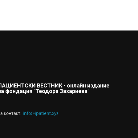
ПАЦИЕНТСКИ ВЕСТНИК - онлайн издание
на фондация "Теодора Захариева"
За контaкт:
info@ipatient.xyz