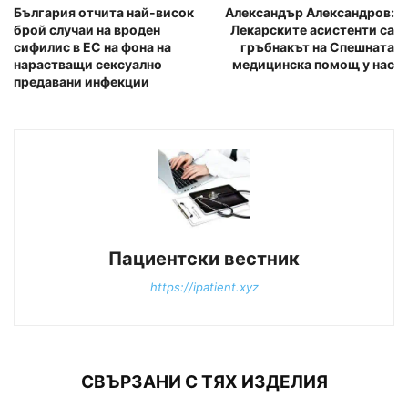
България отчита най-висок
Александър Александров:
брой случаи на вроден
Лекарските асистенти са
сифилис в ЕС на фона на
гръбнакът на Спешната
нарастващи сексуално
медицинска помощ у нас
предавани инфекции
Пациентски вестник
https://ipatient.xyz
СВЪРЗАНИ С ТЯХ ИЗДЕЛИЯ