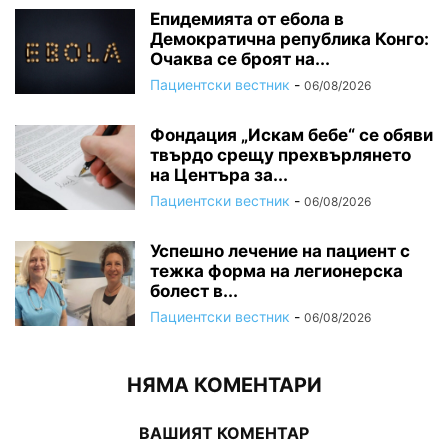
Епидемията от ебола в
Демократична република Конго:
Очаква се броят на...
Пациентски вестник
-
06/08/2026
Фондация „Искам бебе“ се обяви
твърдо срещу прехвърлянето
на Центъра за...
Пациентски вестник
-
06/08/2026
Успешно лечение на пациент с
тежка форма на легионерска
болест в...
Пациентски вестник
-
06/08/2026
НЯМА КОМЕНТАРИ
ВАШИЯТ КОМЕНТАР