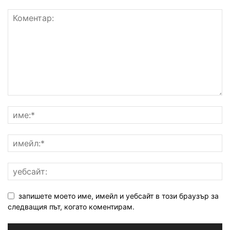
запишете моето име, имейл и уебсайт в този браузър за
следващия път, когато коментирам.