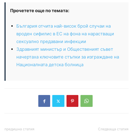
Прочетете още по темата:
България отчита най-висок брой случаи на
вроден сифилис в ЕС на фона на нарастващи
сексуално предавани инфекции
Здравният министър и Общественият съвет
начертаха ключовите стъпки за изграждане на
Националната детска болница
предишна статия
Следваща статия