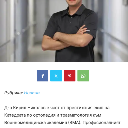
Рубрика:
Новини
Д-р Кирил Николов е част от престижния екип на
Катедрата по ортопедия и травматология към
Военномедицинска академия (ВМА). Професионалният