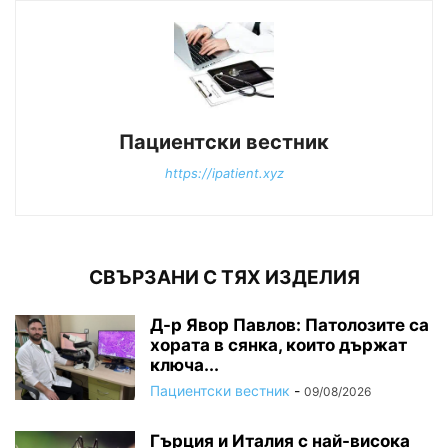
Пациентски вестник
https://ipatient.xyz
СВЪРЗАНИ С ТЯХ ИЗДЕЛИЯ
Д-р Явор Павлов: Патолозите са
хората в сянка, които държат
ключа...
Пациентски вестник
-
09/08/2026
Гърция и Италия с най-висока