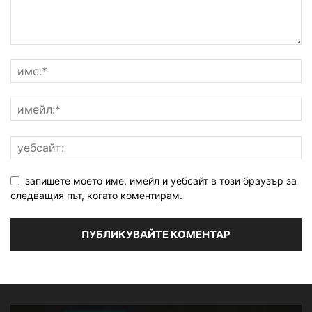
запишете моето име, имейл и уебсайт в този браузър за
следващия път, когато коментирам.