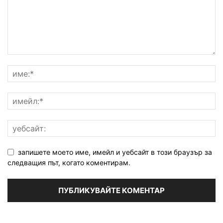
запишете моето име, имейл и уебсайт в този браузър за
следващия път, когато коментирам.