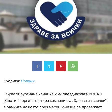
Рубрика:
Новини
Първа хирургична клиника към пловдивската УМБАЛ
„Свети Георги“ стартира кампанията „Здраве за всички“,
в рамките на която през месец юни ще се провеждат