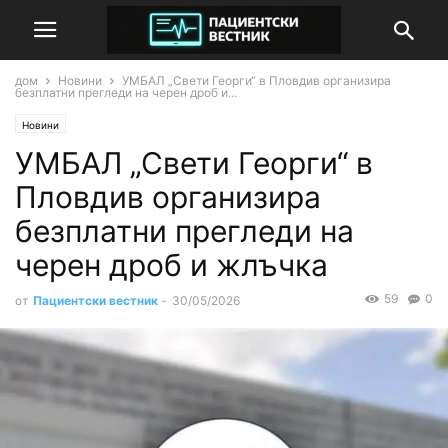
дом
Новини
УМБАЛ „Свети Георги“ в Пловдив организира
безплатни прегледи на черен дроб и...
Новини
УМБАЛ „Свети Георги“ в
Пловдив организира
безплатни прегледи на
черен дроб и жлъчка
59
0
от
Пациентски вестник
-
30/05/2026