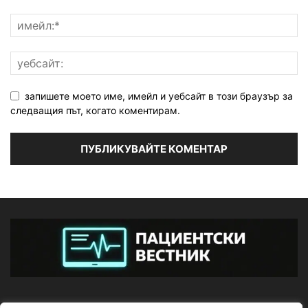
запишете моето име, имейл и уебсайт в този браузър за
следващия път, когато коментирам.