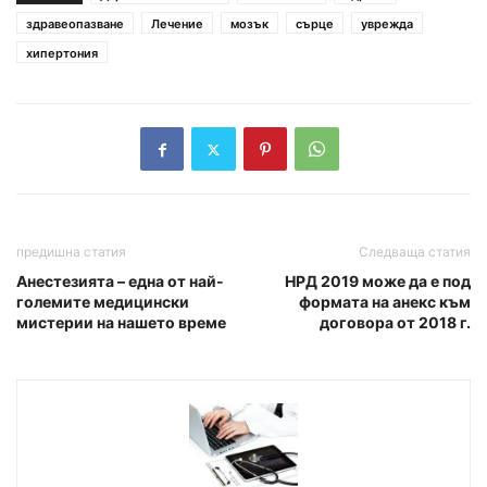
здравеопазване
Лечение
мозък
сърце
уврежда
хипертония
предишна статия
Следваща статия
Анестезията – една от най-
НРД 2019 може да е под
големите медицински
формата на анекс към
мистерии на нашето време
договора от 2018 г.