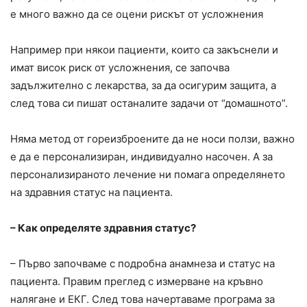
е много важно да се оцени рискът от усложнения
Например при някои пациенти, които са закъснели и
имат висок риск от усложнения, се започва
задължително с лекарства, за да осигурим защита, а
след това си пишат останалите задачи от “домашното”.
Няма метод от гореизброените да не носи ползи, важно
е да е персонализиран, индивидуално насочен. А за
персонализираното лечение ни помага определянето
на здравния статус на пациента.
– Как определяте здравния статус?
– Първо започваме с подробна анамнеза и статус на
пациента. Правим преглед с измерване на кръвно
налягане и ЕКГ. След това начертаваме програма за