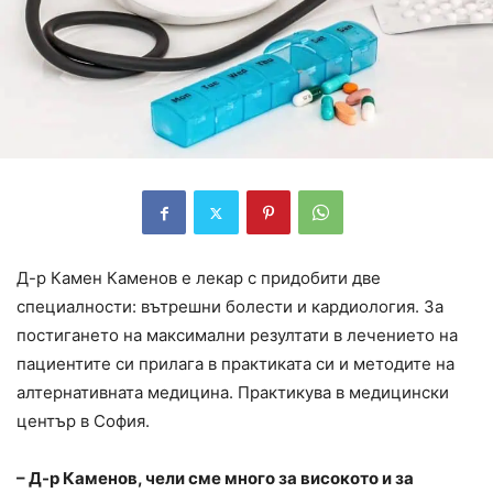
Д-р Камен Каменов е лекар с придобити две
специалности: вътрешни болести и кардиология. За
постигането на максимални резултати в лечението на
пациентите си прилага в практиката си и методите на
алтернативната медицина. Практикува в медицински
център в София.
– Д-р Каменов, чели сме много за високото и за