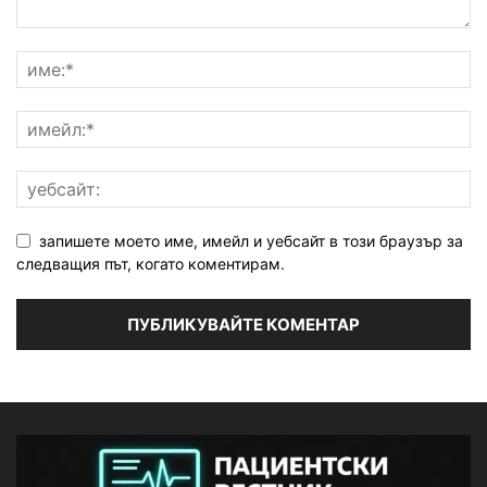
запишете моето име, имейл и уебсайт в този браузър за
следващия път, когато коментирам.