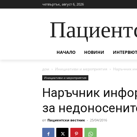
четвъртък, август 6, 2026
Пациент
НАЧАЛО
НОВИНИ
ИНТЕРВЮТ
дом
Инициативи и мероприятия
Наръчник ин
Инициативи и мероприятия
Наръчник инфо
за недоносенит
от
Пациентски вестник
-
25/04/2016