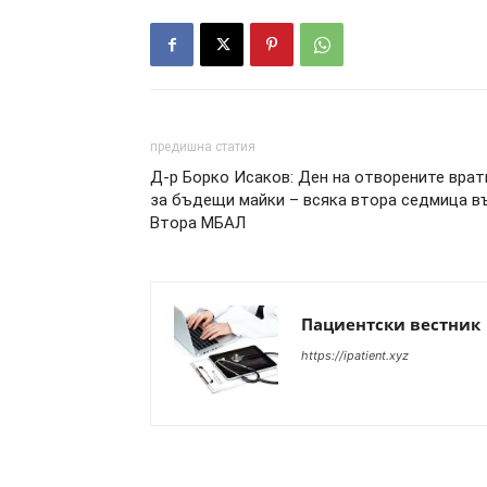
предишна статия
Д-р Борко Исаков: Ден на отворените врат
за бъдещи майки – всяка втора седмица в
Втора МБАЛ
Пациентски вестник
https://ipatient.xyz