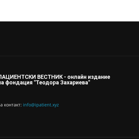
ПАЦИЕНТСКИ ВЕСТНИК - онлайн издание
на фондация "Теодора Захариева"
За контaкт:
info@ipatient.xyz