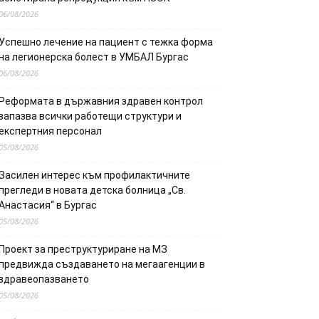
06/08/2026
Успешно лечение на пациент с тежка форма
на легионерска болест в УМБАЛ Бургас
06/08/2026
Реформата в държавния здравен контрол
запазва всички работещи структури и
експертния персонал
05/08/2026
Засилен интерес към профилактичните
прегледи в новата детска болница „Св.
Анастасия“ в Бургас
05/08/2026
Проект за преструктуриране на МЗ
предвижда създаването на мегаагенции в
здравеопазването
05/08/2026