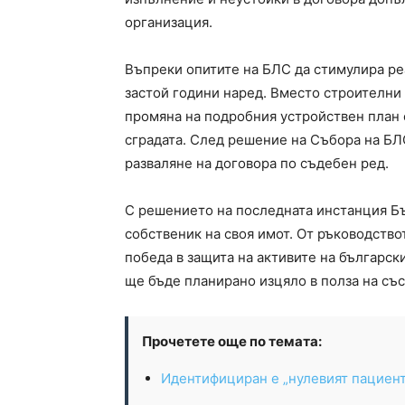
организация.
Въпреки опитите на БЛС да стимулира ре
застой години наред. Вместо строителни
промяна на подробния устройствен план 
сградата. След решение на Събора на БЛ
разваляне на договора по съдебен ред.
С решението на последната инстанция Бъ
собственик на своя имот. От ръководство
победа в защита на активите на българск
ще бъде планирано изцяло в полза на съ
Прочетете още по темата:
Идентифициран е „нулевият пациент“