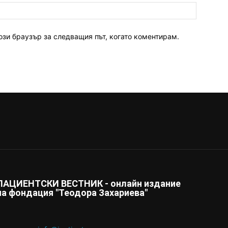
ози браузър за следващия път, когато коментирам.
ПАЦИЕНТСКИ ВЕСТНИК - онлайн издание
на фондация "Теодора Захариева"