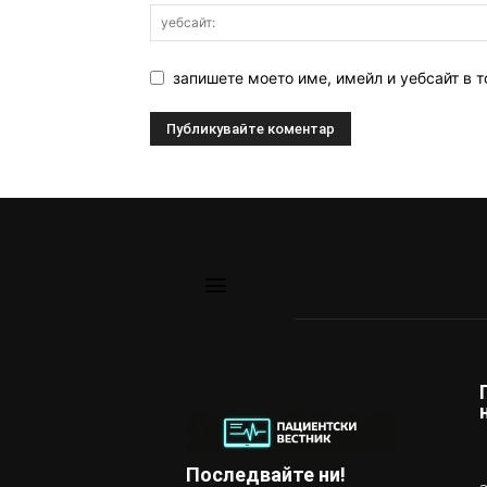
запишете моето име, имейл и уебсайт в т
Последвайте ни!