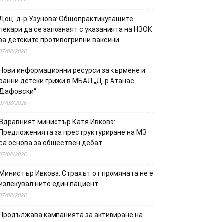
Доц. д-р Узунова: Общопрактикуващите
лекари да се запознаят с указанията на НЗОК
за детските противогрипни ваксини
07/08/2026
Нови информационни ресурси за кърмене и
ранни детски грижи в МБАЛ „Д-р Атанас
Дафовски“
07/08/2026
Здравният министър Катя Ивкова:
Предложенията за преструктуриране на МЗ
са основа за обществен дебат
07/08/2026
Министър Ивкова: Страхът от промяната не е
излекувал нито един пациент
07/08/2026
Продължава кампанията за активиране на