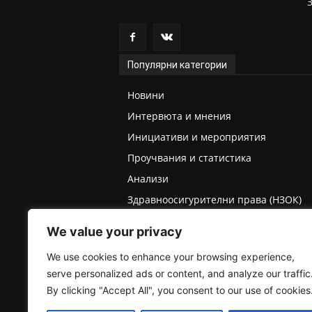
Популярни категории
Новини
Интервюта и мнения
Инициативи и мероприятия
Проучвания и статистика
Анализи
Здравноосигурителни права (НЗОК)
Права на деца и родители
We value your privacy
Медицинска експертиза (ТЕЛК/НЕЛК)
We use cookies to enhance your browsing experience,
serve personalized ads or content, and analyze our traffic
By clicking "Accept All", you consent to our use of cookies