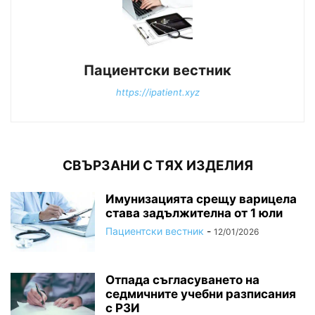
Пациентски вестник
https://ipatient.xyz
СВЪРЗАНИ С ТЯХ ИЗДЕЛИЯ
Имунизацията срещу варицела
става задължителна от 1 юли
Пациентски вестник
-
12/01/2026
Отпада съгласуването на
седмичните учебни разписания
с РЗИ