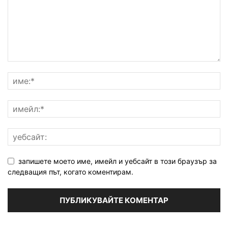
запишете моето име, имейл и уебсайт в този браузър за
следващия път, когато коментирам.