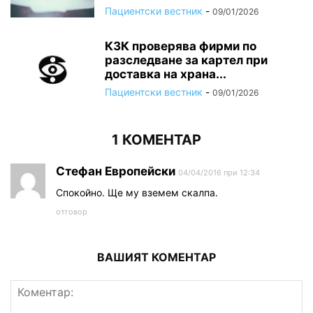
Пациентски вестник
-
09/01/2026
КЗК проверява фирми по
разследване за картел при
доставка на храна...
Пациентски вестник
-
09/01/2026
1 КОМЕНТАР
Стефан Европейски
04/04/2016 при 12:34
Спокойно. Ще му вземем скалпа.
отговор
ВАШИЯТ КОМЕНТАР