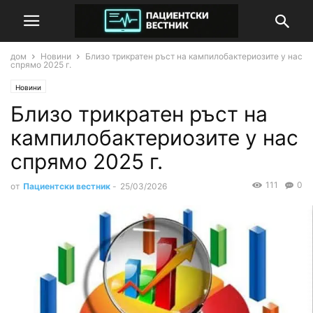
дом
Новини
Близо трикратен ръст на кампилобактериозите у нас
спрямо 2025 г.
Новини
Близо трикратен ръст на
кампилобактериозите у нас
спрямо 2025 г.
111
0
от
Пациентски вестник
-
25/03/2026