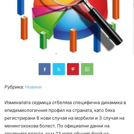
Рубрика:
Новини
Изминалата седмица отбеляза специфична динамика в
епидемиологичния профил на страната, като бяха
регистрирани 8 нови случая на морбили и 3 случая на
менингококова болест. По официални данни на
здравните власти, към 23 март общият брой на