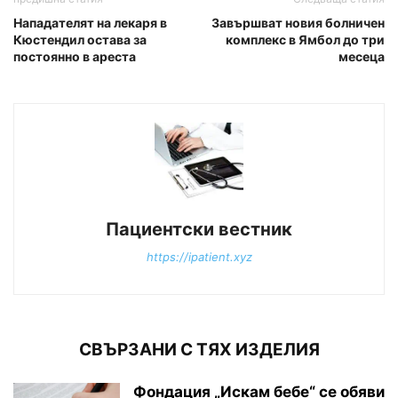
Нападателят на лекаря в
Завършват новия болничен
Кюстендил остава за
комплекс в Ямбол до три
постоянно в ареста
месеца
Пациентски вестник
https://ipatient.xyz
СВЪРЗАНИ С ТЯХ ИЗДЕЛИЯ
Фондация „Искам бебе“ се обяви