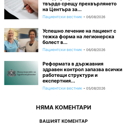
твърдо срещу прехвърлянето
на Центъра за...
Пациентски вестник
-
06/08/2026
Успешно лечение на пациент с
тежка форма на легионерска
болест в...
Пациентски вестник
-
06/08/2026
Реформата в държавния
здравен контрол запазва всички
работещи структури и
експертния...
Пациентски вестник
-
05/08/2026
НЯМА КОМЕНТАРИ
ВАШИЯТ КОМЕНТАР