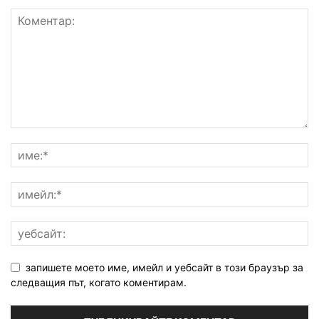
запишете моето име, имейл и уебсайт в този браузър за
следващия път, когато коментирам.