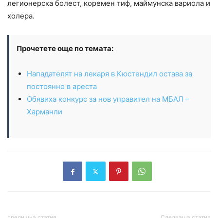
легионерска болест, коремен тиф, маймунска вариола и
холера.
Прочетете още по темата:
Нападателят на лекаря в Кюстендил остава за
постоянно в ареста
Обявиха конкурс за нов управител на МБАЛ –
Харманли
предишна статия
Следваща статия