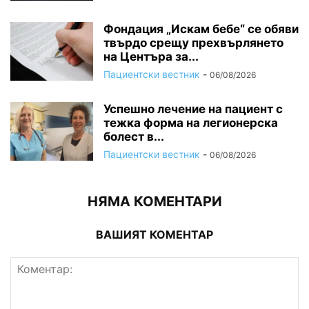
Фондация „Искам бебе“ се обяви
твърдо срещу прехвърлянето
на Центъра за...
Пациентски вестник
-
06/08/2026
Успешно лечение на пациент с
тежка форма на легионерска
болест в...
Пациентски вестник
-
06/08/2026
НЯМА КОМЕНТАРИ
ВАШИЯТ КОМЕНТАР