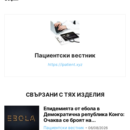
Пациентски вестник
https://ipatient.xyz
СВЪРЗАНИ С ТЯХ ИЗДЕЛИЯ
Епидемията от ебола в
Демократична република Конго:
Очаква се броят на...
Пациентски вестник
-
06/08/2026