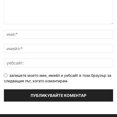
запишете моето име, имейл и уебсайт в този браузър за
следващия път, когато коментирам.