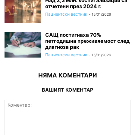
Над 2,3 млн. хоспитализации са
отчетени през 2024 г.
Пациентски вестник
-
15/01/2026
САЩ постигнаха 70%
петгодишна преживяемост след
диагноза рак
Пациентски вестник
-
15/01/2026
НЯМА КОМЕНТАРИ
ВАШИЯТ КОМЕНТАР