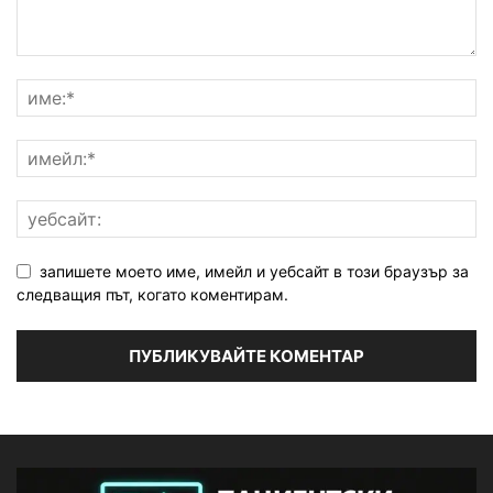
запишете моето име, имейл и уебсайт в този браузър за
следващия път, когато коментирам.