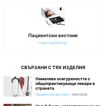
Пациентски вестник
https://ipatient.xyz
СВЪРЗАНИ С ТЯХ ИЗДЕЛИЯ
Намалява осигуреността с
общопрактикуващи лекари в
страната
Пациентски вестник
-
16/01/2026