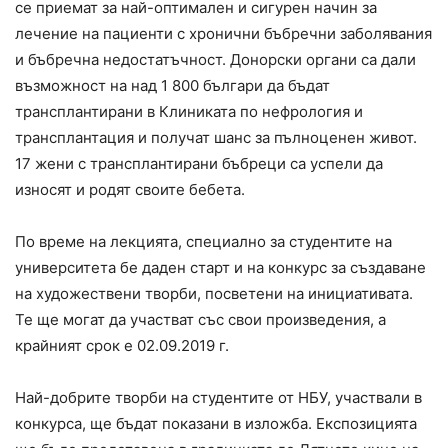
се приемат за най-оптимален и сигурен начин за
лечение на пациенти с хронични бъбречни заболявания
и бъбречна недостатъчност. Донорски органи са дали
възможност на над 1 800 българи да бъдат
трансплантирани в Клиниката по нефрология и
трансплантация и получат шанс за пълноценен живот.
17 жени с трансплантирани бъбреци са успели да
износят и родят своите бебета.
По време на лекцията, специално за студентите на
университета бе даден старт и на конкурс за създаване
на художествени творби, посветени на инициативата.
Те ще могат да участват със свои произведения, а
крайният срок е 02.09.2019 г.
Най-добрите творби на студентите от НБУ, участвали в
конкурса, ще бъдат показани в изложба. Експозицията