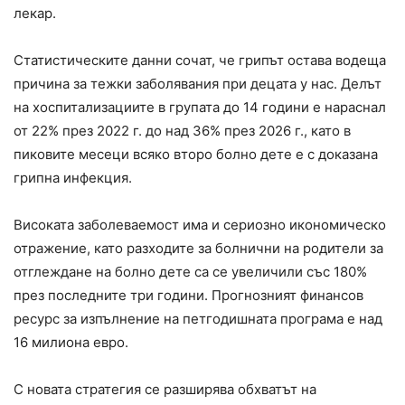
лекар.
Статистическите данни сочат, че грипът остава водеща
причина за тежки заболявания при децата у нас. Делът
на хоспитализациите в групата до 14 години е нараснал
от 22% през 2022 г. до над 36% през 2026 г., като в
пиковите месеци всяко второ болно дете е с доказана
грипна инфекция.
Високата заболеваемост има и сериозно икономическо
отражение, като разходите за болнични на родители за
отглеждане на болно дете са се увеличили със 180%
през последните три години. Прогнозният финансов
ресурс за изпълнение на петгодишната програма е над
16 милиона евро.
С новата стратегия се разширява обхватът на