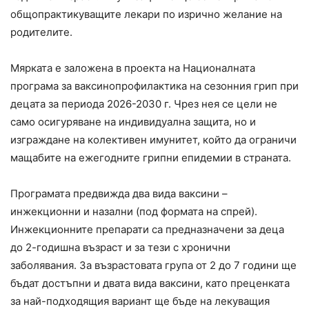
общопрактикуващите лекари по изрично желание на
родителите.
Мярката е заложена в проекта на Националната
програма за ваксинопрофилактика на сезонния грип при
децата за периода 2026-2030 г. Чрез нея се цели не
само осигуряване на индивидуална защита, но и
изграждане на колективен имунитет, който да ограничи
мащабите на ежегодните грипни епидемии в страната.
Програмата предвижда два вида ваксини –
инжекционни и назални (под формата на спрей).
Инжекционните препарати са предназначени за деца
до 2-годишна възраст и за тези с хронични
заболявания. За възрастовата група от 2 до 7 години ще
бъдат достъпни и двата вида ваксини, като преценката
за най-подходящия вариант ще бъде на лекуващия