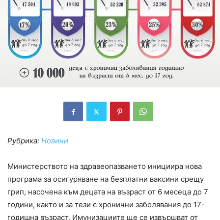
Рубрика:
Новини
Министерството на здравеопазването инициира нова
програма за осигуряване на безплатни ваксини срещу
грип, насочена към децата на възраст от 6 месеца до 7
години, както и за тези с хронични заболявания до 17-
годишна възраст. Имунизациите ще се извършват от