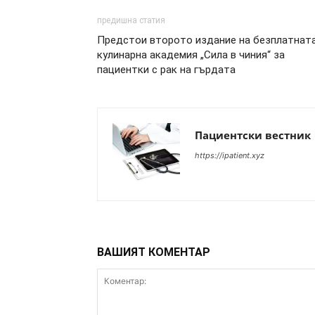
предишна статия
Предстои второто издание на безплатнат
кулинарна академия „Сила в чиния“ за
пациентки с рак на гърдата
Пациентски вестник
https://ipatient.xyz
ВАШИЯТ КОМЕНТАР