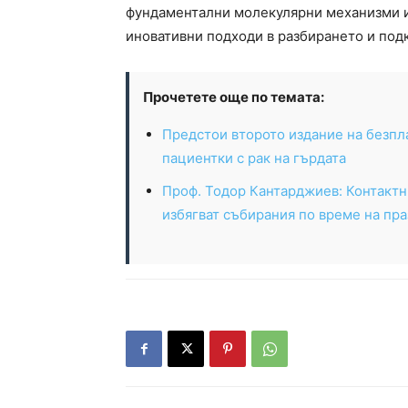
фундаментални молекулярни механизми и
иновативни подходи в разбирането и подк
Прочетете още по темата:
Предстои второто издание на безпла
пациентки с рак на гърдата
Проф. Тодор Кантарджиев: Контактн
избягват събирания по време на пр