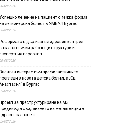
06/08/2026
Успешно лечение на пациент с тежка форма
на легионерска болест в УМБАЛ Бургас
06/08/2026
Реформата в държавния здравен контрол
запазва всички работещи структури и
експертния персонал
05/08/2026
Засилен интерес към профилактичните
прегледи в новата детска болница „Св.
Анастасия“ в Бургас
05/08/2026
Проект за преструктуриране на МЗ
предвижда създаването на мегаагенции в
здравеопазването
05/08/2026