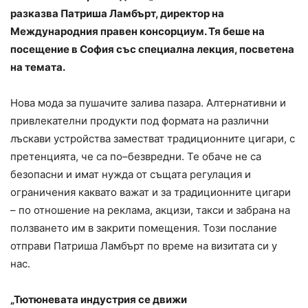
разказва Патриша Ламбърт, директор на
Международния правен консорциум. Тя беше на
посещение в София със специална лекция, посветена
на темата.
Нова мода за пушачите залива пазара. Алтернативни и
привлекателни продукти под формата на различни
лъскави устройства заместват традиционните цигари, с
претенцията, че са по–безвредни. Те обаче не са
безопасни и имат нужда от същата регулация и
ограничения каквато важат и за традиционните цигари
– по отношение на реклама, акцизи, такси и забрана на
ползването им в закрити помещения. Този послание
отправи Патриша Ламбърт по време на визитата си у
нас.
„Тютюневата индустрия се движи