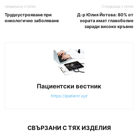
предишна статия
Следваща статия
Трудоустрояване при
Д-р Юлия Йотова: 80% от
онкологично заболяване
хората имат главоболие
заради високо кръвно
Пациентски вестник
https://ipatient.xyz
СВЪРЗАНИ С ТЯХ ИЗДЕЛИЯ