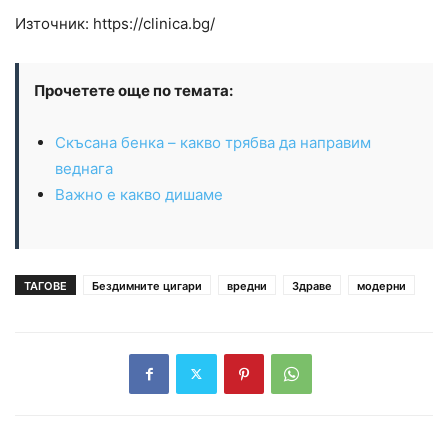
Източник: https://clinica.bg/
Прочетете още по темата:
Скъсана бенка – какво трябва да направим
веднага
Важно е какво дишаме
ТАГОВЕ
Бездимните цигари
вредни
Здраве
модерни