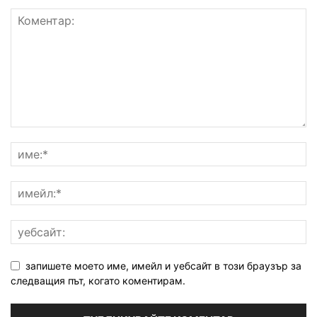
запишете моето име, имейл и уебсайт в този браузър за
следващия път, когато коментирам.