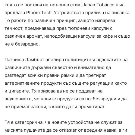
която се поставя на тютюнев стик. Japan Tobacco пък
предлага Ploom Tech. Устройството прилича на писалка.
То работи по различен принцип, защото изпарява
течност, преминаваща през тютюневи капсули с
различен аромат, наподобяващи капсули за кафе и също
не е безвредно.
Патриша Ламбърт апелира политиците и адвокатите на
различните държави съвестно и внимателно да
разгледат всички правни рамки и да третират
алтернативните продукти със същите регулации както
и цигарите. Тя призова да не се поддават на
внушението, че новите продукти са по-безвредни и да
не приемат закони, с които да ги промотират.
Тя е категорична, че новите устройства не служат за
мисията пушачите да се откажат от вредния навик, а ги