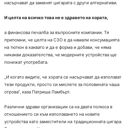
насърчават да заменят цигарата с други алтернативи.
И целта на всичко това не е здравето на хората,
а финансова печалба за въпросните компании. Тя
припомни, че целта на СЗО е да намали консумацията
на тютюн в каквато и да е форма и добави, че няма
никакви доказателства, че модерните устройства ще
понижат употребата.
„И когато видите, че хората се насърчават да използват
тези продукти, просто си мислете за половината чаша
отрова“, каза Патриша Ламбърт.
Различни здрави организации са на двата полюса в
отношението си към използването на новите
устройства като заместители на традиционната цигара.