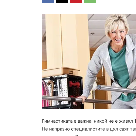
Гимнастиката е важна, никой не е живял 
Не напразно специалистите в цял свят тв