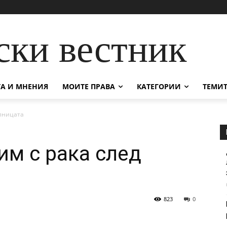
ски вестник
А И МНЕНИЯ
МОИТЕ ПРАВА
КАТЕГОРИИ
ТЕМИТ
олницата
им с рака след
823
0