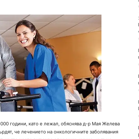
1000 години, като е лежал, обяснява д-р Мая Желева
ърдят, че лечението на онкологичните заболявания