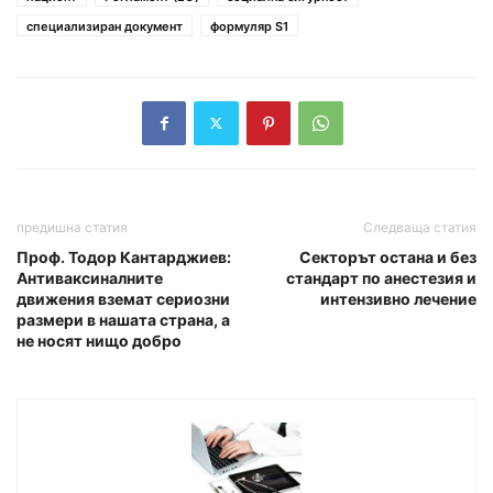
специализиран документ
формуляр S1
предишна статия
Следваща статия
Проф. Тодор Кантарджиев:
Секторът остана и без
Антиваксиналните
стандарт по анестезия и
движения вземат сериозни
интензивно лечение
размери в нашата страна, а
не носят нищо добро