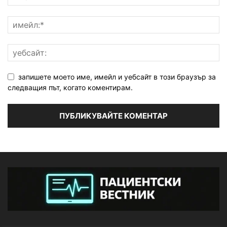
запишете моето име, имейл и уебсайт в този браузър за
следващия път, когато коментирам.