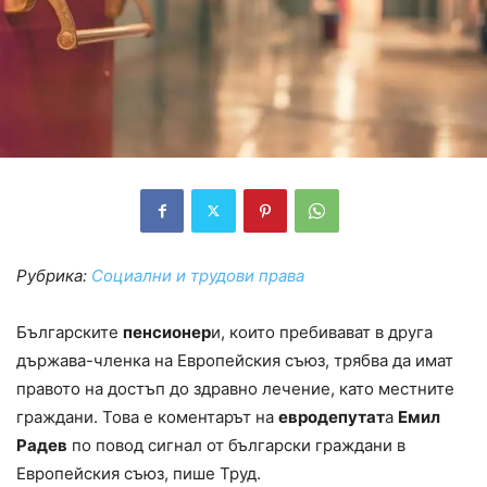
Рубрика:
Социални и трудови права
Българските
пенсионер
и, които пребивават в друга
държава-членка на Европейския съюз, трябва да имат
правото на достъп до здравно лечение, като местните
граждани. Това е коментарът на
евродепутат
а
Емил
Радев
по повод сигнал от български граждани в
Европейския съюз, пише Труд.