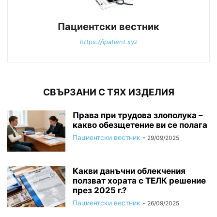
Пациентски вестник
https://ipatient.xyz
СВЪРЗАНИ С ТЯХ ИЗДЕЛИЯ
Права при трудова злополука –
какво обезщетение ви се полага
Пациентски вестник
-
29/09/2025
Какви данъчни облекчения
ползват хората с ТЕЛК решение
през 2025 г.?
Пациентски вестник
-
26/09/2025