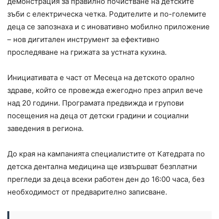
демонстрация за правилно почистване на детските
зъби с електрическа четка. Родителите и по-големите
деца се запознаха и с иновативно мобилно приложение
– нов дигитален инструмент за ефективно
проследяване на грижата за устната кухина.
Инициативата е част от Месеца на детското орално
здраве, който се провежда ежегодно през април вече
над 20 години. Програмата предвижда и групови
посещения на деца от детски градини и социални
заведения в региона.
До края на кампанията специалистите от Катедрата по
детска дентална медицина ще извършват безплатни
прегледи за деца всеки работен ден до 16:00 часа, без
необходимост от предварително записване.