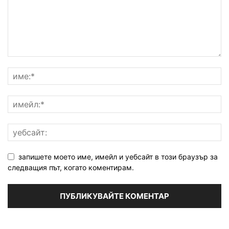
запишете моето име, имейл и уебсайт в този браузър за
следващия път, когато коментирам.