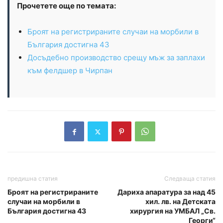
Прочетете още по темата:
Броят на регистрираните случаи на морбили в
България достигна 43
Досъдебно производство срещу мъж за заплахи
към фелдшер в Чирпан
предишна статия
Следваща статия
Броят на регистрираните
Дариха апаратура за над 45
случаи на морбили в
хил. лв. на Детската
България достигна 43
хирургия на УМБАЛ „Св.
Георги“