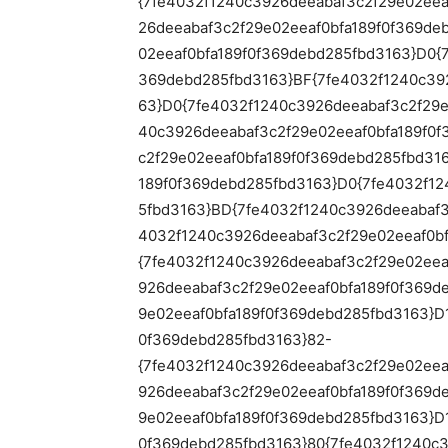
{7fe4032f1240c3926deeabaf3c2f29e02eea
26deeabaf3c2f29e02eeaf0bfa189f0f369de
02eeaf0bfa189f0f369debd285fbd3163}D0{
369debd285fbd3163}BF{7fe4032f1240c392
63}D0{7fe4032f1240c3926deeabaf3c2f29e
40c3926deeabaf3c2f29e02eeaf0bfa189f0f
c2f29e02eeaf0bfa189f0f369debd285fbd31
189f0f369debd285fbd3163}D0{7fe4032f12
5fbd3163}BD{7fe4032f1240c3926deeabaf3
4032f1240c3926deeabaf3c2f29e02eeaf0bf
{7fe4032f1240c3926deeabaf3c2f29e02eea
926deeabaf3c2f29e02eeaf0bfa189f0f369d
9e02eeaf0bfa189f0f369debd285fbd3163}D
0f369debd285fbd3163}82-
{7fe4032f1240c3926deeabaf3c2f29e02eea
926deeabaf3c2f29e02eeaf0bfa189f0f369d
9e02eeaf0bfa189f0f369debd285fbd3163}D
0f369debd285fbd3163}80{7fe4032f1240c3