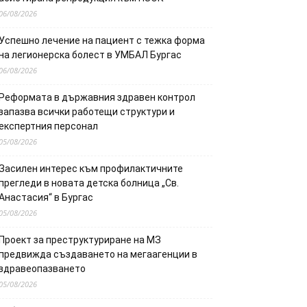
06/08/2026
Успешно лечение на пациент с тежка форма
на легионерска болест в УМБАЛ Бургас
06/08/2026
Реформата в държавния здравен контрол
запазва всички работещи структури и
експертния персонал
05/08/2026
Засилен интерес към профилактичните
прегледи в новата детска болница „Св.
Анастасия“ в Бургас
05/08/2026
Проект за преструктуриране на МЗ
предвижда създаването на мегаагенции в
здравеопазването
05/08/2026