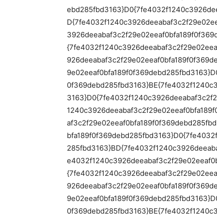
ebd285fbd3163}D0{7fe4032f1240c3926dee
D{7fe4032f1240c3926deeabaf3c2f29e02ee
3926deeabaf3c2f29e02eeaf0bfa189f0f369
{7fe4032f1240c3926deeabaf3c2f29e02eea
926deeabaf3c2f29e02eeaf0bfa189f0f369d
9e02eeaf0bfa189f0f369debd285fbd3163}D
0f369debd285fbd3163}BE{7fe4032f1240c3
3163}D0{7fe4032f1240c3926deeabaf3c2f2
1240c3926deeabaf3c2f29e02eeaf0bfa189
af3c2f29e02eeaf0bfa189f0f369debd285fb
bfa189f0f369debd285fbd3163}D0{7fe4032
285fbd3163}BD{7fe4032f1240c3926deeaba
e4032f1240c3926deeabaf3c2f29e02eeaf0b
{7fe4032f1240c3926deeabaf3c2f29e02eea
926deeabaf3c2f29e02eeaf0bfa189f0f369d
9e02eeaf0bfa189f0f369debd285fbd3163}D
0f369debd285fbd3163}BE{7fe4032f1240c3