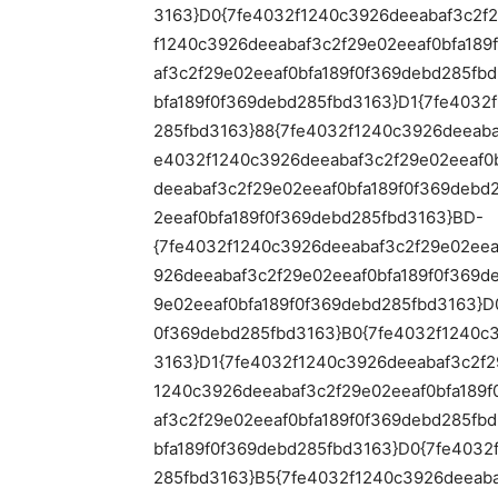
3163}D0{7fe4032f1240c3926deeabaf3c2f2
f1240c3926deeabaf3c2f29e02eeaf0bfa189
af3c2f29e02eeaf0bfa189f0f369debd285fb
bfa189f0f369debd285fbd3163}D1{7fe4032
285fbd3163}88{7fe4032f1240c3926deeaba
e4032f1240c3926deeabaf3c2f29e02eeaf0
deeabaf3c2f29e02eeaf0bfa189f0f369debd
2eeaf0bfa189f0f369debd285fbd3163}BD-
{7fe4032f1240c3926deeabaf3c2f29e02eea
926deeabaf3c2f29e02eeaf0bfa189f0f369d
9e02eeaf0bfa189f0f369debd285fbd3163}D
0f369debd285fbd3163}B0{7fe4032f1240c3
3163}D1{7fe4032f1240c3926deeabaf3c2f2
1240c3926deeabaf3c2f29e02eeaf0bfa189
af3c2f29e02eeaf0bfa189f0f369debd285fb
bfa189f0f369debd285fbd3163}D0{7fe4032
285fbd3163}B5{7fe4032f1240c3926deeaba