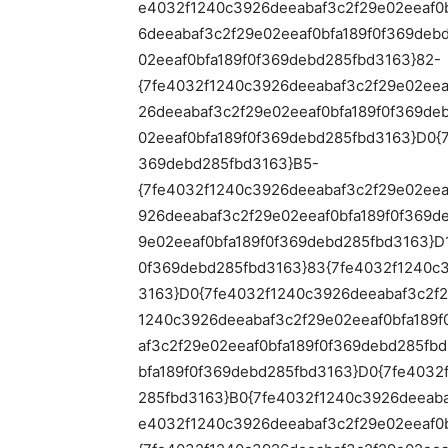
e4032f1240c3926deeabaf3c2f29e02eeaf0
6deeabaf3c2f29e02eeaf0bfa189f0f369deb
02eeaf0bfa189f0f369debd285fbd3163}82-
{7fe4032f1240c3926deeabaf3c2f29e02eea
26deeabaf3c2f29e02eeaf0bfa189f0f369de
02eeaf0bfa189f0f369debd285fbd3163}D0{
369debd285fbd3163}B5-
{7fe4032f1240c3926deeabaf3c2f29e02eea
926deeabaf3c2f29e02eeaf0bfa189f0f369d
9e02eeaf0bfa189f0f369debd285fbd3163}D
0f369debd285fbd3163}83{7fe4032f1240c3
3163}D0{7fe4032f1240c3926deeabaf3c2f2
1240c3926deeabaf3c2f29e02eeaf0bfa189
af3c2f29e02eeaf0bfa189f0f369debd285fb
bfa189f0f369debd285fbd3163}D0{7fe4032
285fbd3163}B0{7fe4032f1240c3926deeaba
e4032f1240c3926deeabaf3c2f29e02eeaf0b