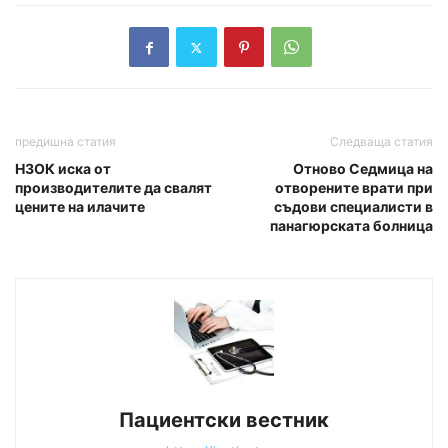
предишна статия
Следваща статия
НЗОК иска от
Отново Седмица на
производителите да свалят
отворените врати при
цените на илачите
съдови специалисти в
панагюрската болница
Пациентски вестник