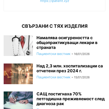
https://ipatient.xyz
СВЪРЗАНИ С ТЯХ ИЗДЕЛИЯ
Намалява осигуреността с
общопрактикуващи лекари в
страната
Пациентски вестник
-
16/01/2026
Над 2,3 млн. хоспитализации са
отчетени през 2024 г.
Пациентски вестник
-
15/01/2026
САЩ постигнаха 70%
петгодишна преживяемост след
диагноза рак