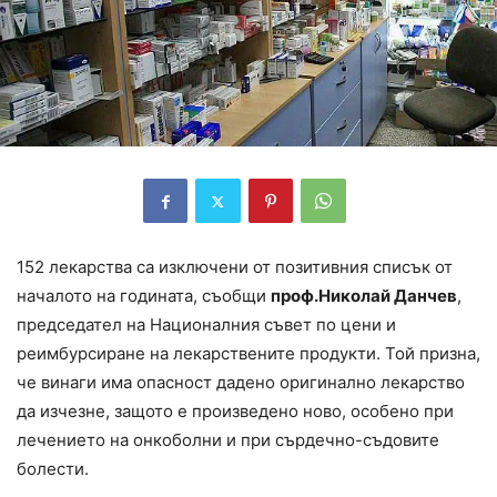
152 лекарства са изключени от позитивния списък от
началото на годината, съобщи
проф.Николай Данчев
,
председател на Националния съвет по цени и
реимбурсиране на лекарствените продукти. Той призна,
че винаги има опасност дадено оригинално лекарство
да изчезне, защото е произведено ново, особено при
лечението на онкоболни и при сърдечно-съдовите
болести.