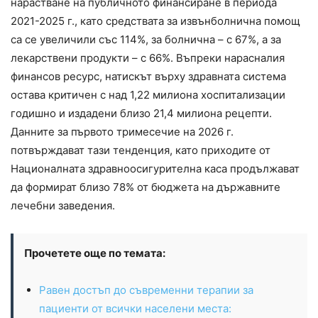
нарастване на публичното финансиране в периода
2021-2025 г., като средствата за извънболнична помощ
са се увеличили със 114%, за болнична – с 67%, а за
лекарствени продукти – с 66%. Въпреки нарасналия
финансов ресурс, натискът върху здравната система
остава критичен с над 1,22 милиона хоспитализации
годишно и издадени близо 21,4 милиона рецепти.
Данните за първото тримесечие на 2026 г.
потвърждават тази тенденция, като приходите от
Националната здравноосигурителна каса продължават
да формират близо 78% от бюджета на държавните
лечебни заведения.
Прочетете още по темата:
Равен достъп до съвременни терапии за
пациенти от всички населени места: