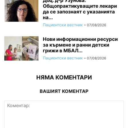
Доц. д-р Узунова:
Общопрактикуващите лекари
да се запознаят с указанията
на...
Пациентски вестник
-
07/08/2026
Нови информационни ресурси
за кърмене и ранни детски
грижи в МБАЛ...
Пациентски вестник
-
07/08/2026
НЯМА КОМЕНТАРИ
ВАШИЯТ КОМЕНТАР