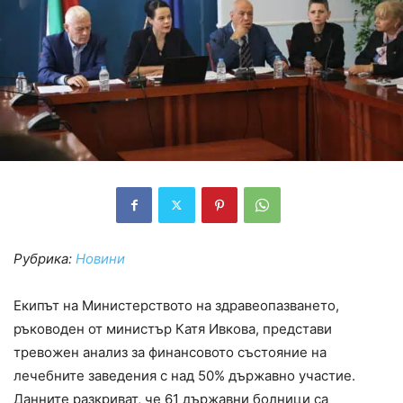
Рубрика:
Новини
Екипът на Министерството на здравеопазването,
ръководен от министър Катя Ивкова, представи
тревожен анализ за финансовото състояние на
лечебните заведения с над 50% държавно участие.
Данните разкриват, че 61 държавни болници са