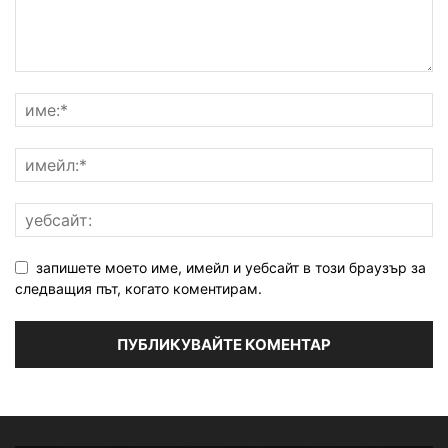
запишете моето име, имейл и уебсайт в този браузър за
следващия път, когато коментирам.