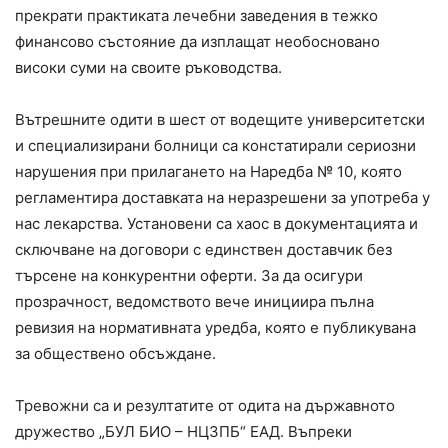
прекрати практиката лечебни заведения в тежко
финансово състояние да изплащат необосновано
високи суми на своите ръководства.
Вътрешните одити в шест от водещите университетски
и специализирани болници са констатирали сериозни
нарушения при прилагането на Наредба № 10, която
регламентира доставката на неразрешени за употреба у
нас лекарства. Установени са хаос в документацията и
сключване на договори с единствен доставчик без
търсене на конкурентни оферти. За да осигури
прозрачност, ведомството вече инициира пълна
ревизия на нормативната уредба, която е публикувана
за обществено обсъждане.
Тревожни са и резултатите от одита на държавното
дружество „БУЛ БИО – НЦЗПБ“ ЕАД. Въпреки