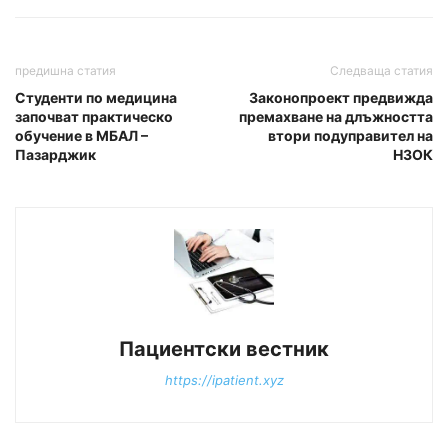
предишна статия
Следваща статия
Студенти по медицина
Законопроект предвижда
започват практическо
премахване на длъжността
обучение в МБАЛ –
втори подуправител на
Пазарджик
НЗОК
Пациентски вестник
https://ipatient.xyz