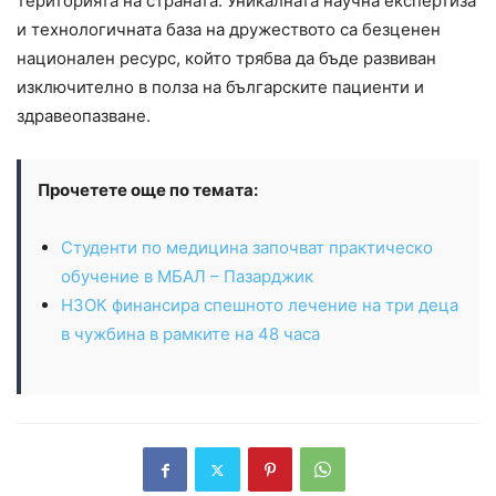
територията на страната. Уникалната научна експертиза
и технологичната база на дружеството са безценен
национален ресурс, който трябва да бъде развиван
изключително в полза на българските пациенти и
здравеопазване.
Прочетете още по темата:
Студенти по медицина започват практическо
обучение в МБАЛ – Пазарджик
НЗОК финансира спешното лечение на три деца
в чужбина в рамките на 48 часа