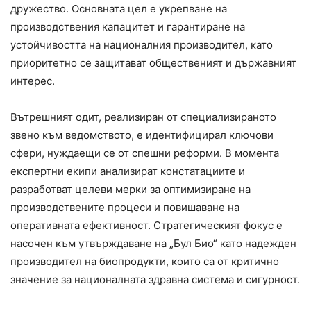
дружество. Основната цел е укрепване на
производствения капацитет и гарантиране на
устойчивостта на националния производител, като
приоритетно се защитават общественият и държавният
интерес.
Вътрешният одит, реализиран от специализираното
звено към ведомството, е идентифицирал ключови
сфери, нуждаещи се от спешни реформи. В момента
експертни екипи анализират констатациите и
разработват целеви мерки за оптимизиране на
производствените процеси и повишаване на
оперативната ефективност. Стратегическият фокус е
насочен към утвърждаване на „Бул Био“ като надежден
производител на биопродукти, които са от критично
значение за националната здравна система и сигурност.