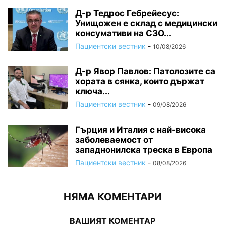
Д-р Тедрос Гебрейесус:
Унищожен е склад с медицински
консумативи на СЗО...
Пациентски вестник
-
10/08/2026
Д-р Явор Павлов: Патолозите са
хората в сянка, които държат
ключа...
Пациентски вестник
-
09/08/2026
Гърция и Италия с най-висока
заболеваемост от
западнонилска треска в Европа
Пациентски вестник
-
08/08/2026
НЯМА КОМЕНТАРИ
ВАШИЯТ КОМЕНТАР