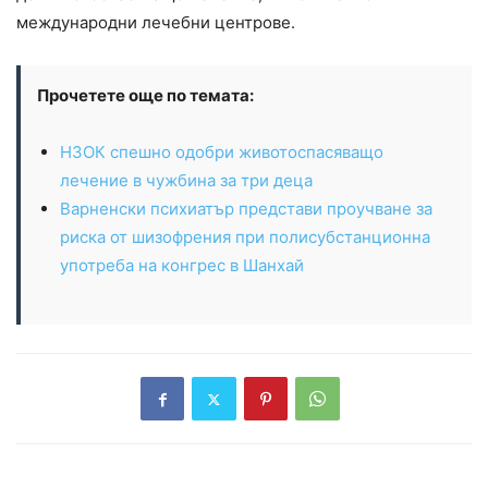
международни лечебни центрове.
Прочетете още по темата:
НЗОК спешно одобри животоспасяващо
лечение в чужбина за три деца
Варненски психиатър представи проучване за
риска от шизофрения при полисубстанционна
употреба на конгрес в Шанхай