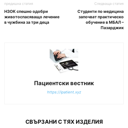
предишна статия
Следваща статия
НЗОК спешно одобри
Студенти по медицина
животоспасяващо лечение
започват практическо
в чужбина за три деца
обучение в МБАЛ –
Пазарджик
Пациентски вестник
https://ipatient.xyz
СВЪРЗАНИ С ТЯХ ИЗДЕЛИЯ