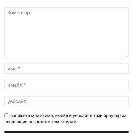
запишете моето име, имейл и уебсайт в този браузър за
следващия път, когато коментирам.