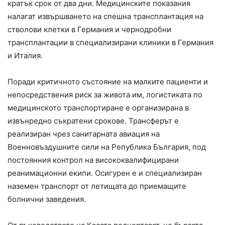
кратък срок от два дни. Медицинските показания
налагат извършването на спешна трансплантация на
стволови клетки в Германия и чернодробни
трансплантации в специализирани клиники в Германия
и Италия.
Поради критичното състояние на малките пациенти и
непосредствения риск за живота им, логистиката по
медицинското транспортиране е организирана в
извънредно съкратени срокове. Трансферът е
реализиран чрез санитарната авиация на
Военновъздушните сили на Република България, под
постоянния контрол на висококвалифицирани
реанимационни екипи. Осигурен е и специализиран
наземен транспорт от летищата до приемащите
болнични заведения.