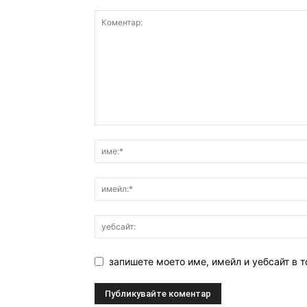
запишете моето име, имейл и уебсайт в т