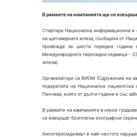
В рамките на кампанията ще се извърша
Стартира Национална информационна и с
на щитовидната жлеза, съобщиха от Наци
провежда за шеста поредна година 
Международната тиреоидна седмица – 23
жлеза).
Организатори са ВИОМ (Сдружение на зас
подкрепата на Национална пациентска 
Пенчева, която от дълги години е със за
В рамките на кампанията в някои градове 
се извършат безплатни ехографски скрин
Хипотиреоидизмът е най-честото наруше