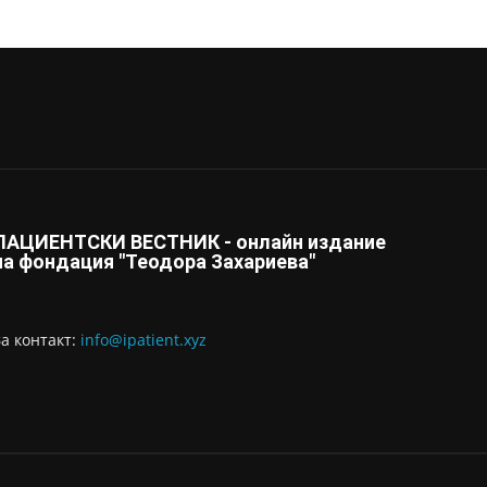
ПАЦИЕНТСКИ ВЕСТНИК - онлайн издание
на фондация "Теодора Захариева"
За контaкт:
info@ipatient.xyz