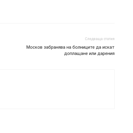
Следваща статия
Москов забранява на болниците да искат
доплащане или дарения