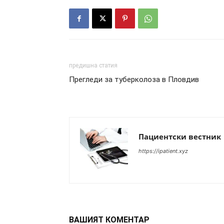
предишна статия
Прегледи за туберколоза в Пловдив
Пациентски вестник
https://ipatient.xyz
ВАШИЯТ КОМЕНТАР